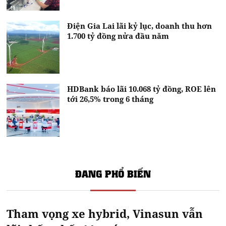
Điện Gia Lai lãi kỷ lục, doanh thu hơn
1.700 tỷ đồng nửa đầu năm
HDBank báo lãi 10.068 tỷ đồng, ROE lên
tới 26,5% trong 6 tháng
ĐANG PHỔ BIẾN
Tham vọng xe hybrid, Vinasun vẫn