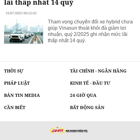
lãi thấp nhất 14 quý
31/07/2025 06:15:43
Tham vọng chuyển đổi xe hybrid chưa
giúp Vinasun thoát khỏi đà giảm lợi
nhuận, quý 2/2025 ghi nhận mức lãi
thấp nhất 14 quý.
THỜI SỰ
TÀI CHÍNH - NGÂN HÀNG
PHÁP LUẬT
KINH TẾ - ĐẦU TƯ
BẢN TIN MEDIA
24 GIỜ QUA
CẦN BIẾT
BẤT ĐỘNG SẢN