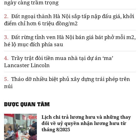
ngày càng trầm trọng
2.
Đất ngoại thành Hà Nội sắp tấp nập đấu giá, khởi
điểm chỉ hơn 6 triệu đồng/m2
3.
Đất rừng tỉnh ven Hà Nội bán giá bát phở mỗi m2,
hé lộ mục đích phía sau
4.
Trầy trật đòi tiền mua nhà tại dự án ‘ma’
Lancaster Lincoln
5.
Tháo dỡ nhiều biệt phủ xây dựng trái phép trên
núi
ĐƯỢC QUAN TÂM
Lịch chi trả lương hưu và những thay
đổi về uỷ quyền nhận lương hưu từ
tháng 8/2025