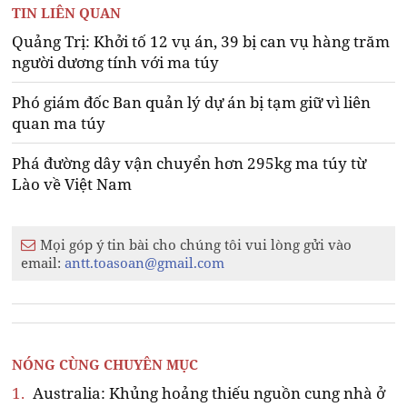
TIN LIÊN QUAN
Quảng Trị: Khởi tố 12 vụ án, 39 bị can vụ hàng trăm
người dương tính với ma túy
Phó giám đốc Ban quản lý dự án bị tạm giữ vì liên
quan ma túy
Phá đường dây vận chuyển hơn 295kg ma túy từ
Lào về Việt Nam
Mọi góp ý tin bài cho chúng tôi vui lòng gửi vào
email:
antt.toasoan@gmail.com
NÓNG CÙNG CHUYÊN MỤC
1.
Australia: Khủng hoảng thiếu nguồn cung nhà ở