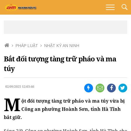
PHÁP LUẬT
NHẬT KÝ AN NINH
Bắt đối tượng tàng trữ pháo và ma
túy
02/09/2025 12:03:46
M
ột đối tượng tàng trữ pháo và ma túy vừa bị
Công an phường Hoành Sơn, tỉnh Hà Tĩnh
bắt giữ.