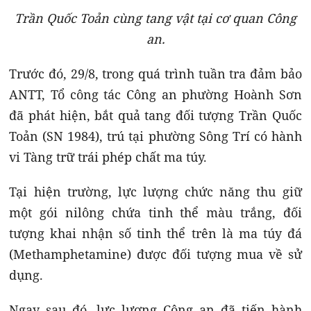
Trần Quốc Toản cùng tang vật tại cơ quan Công
an.
Trước đó, 2
9/8, trong quá trình tuần tra đảm bảo
ANTT, Tổ công tác Công an phường Hoành Sơn
đã phát hiện, bắt quả tang đối tượng Trần Quốc
Toản (SN 1984), trú tại phường Sông Trí có hành
vi Tàng trữ trái phép chất ma túy.
Tại hiện trường, lực lượng chức năng thu giữ
một gói nilông chứa tinh thể màu trắng, đối
tượng khai nhận số tinh thể trên là ma túy đá
(Methamphetamine) được đối tượng mua về sử
dụng.
Ngay sau đó, lực lượng Công an đã tiến hành