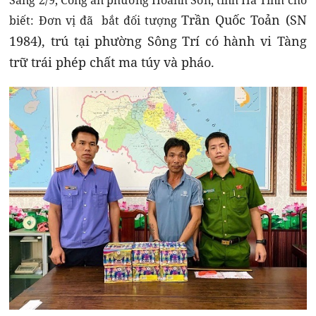
Sáng 2/9, Công an phường Hoành Sơn, tỉnh Hà Tĩnh cho
Trần Quốc Toản (SN
biết: Đơn vị đã bắt đối tượng
1984), trú tại phường Sông Trí có hành vi Tàng
trữ trái phép chất ma túy và pháo.