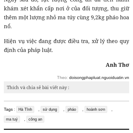
khám xét khẩn cấp nơi ở của đối tượng, thu giữ
thêm một lượng nhỏ ma túy cùng 9,2kg pháo hoa
nổ.
Hiện vụ việc đang được điều tra, xử lý theo quy
định của pháp luật.
Anh Thơ
Theo:
doisongphapluat.nguoiduatin.vn
Thích và chia sẻ bài viết này :
Tags :
,
,
,
,
Hà Tĩnh
sử dụng
pháo
hoành sơn
,
ma tuý
công an