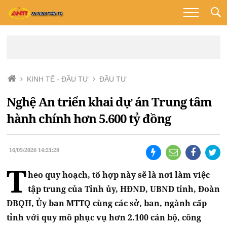
KINH TẾ - ĐẦU TƯ
ĐẦU TƯ
Nghệ An triển khai dự án Trung tâm
hành chính hơn 5.600 tỷ đồng
16/05/2026 14:21:28
T
heo quy hoạch, tổ hợp này sẽ là nơi làm việc
tập trung của Tỉnh ủy, HĐND, UBND tỉnh, Đoàn
ĐBQH, Ủy ban MTTQ cùng các sở, ban, ngành cấp
tỉnh với quy mô phục vụ hơn 2.100 cán bộ, công