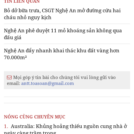
TIN LIÊN QUAN
Bỏ dở bữa trưa, CSGT Nghệ An mở đường cứu hai
cháu nhỏ nguy kịch
Nghệ An phê duyệt 11 mỏ khoáng sản không qua
đấu giá
Nghệ An đẩy nhanh khai thác khu đất vàng hơn
70.000m²
Mọi góp ý tin bài cho chúng tôi vui lòng gửi vào
email:
antt.toasoan@gmail.com
NÓNG CÙNG CHUYÊN MỤC
1.
Australia: Khủng hoảng thiếu nguồn cung nhà ở
ngày càng trầm trọng