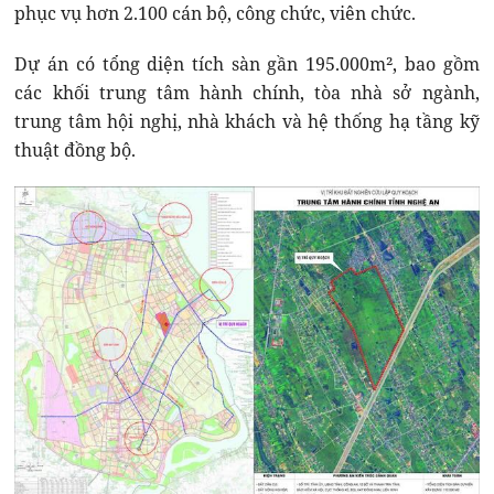
phục vụ hơn 2.100 cán bộ, công chức, viên chức.
Dự án có tổng diện tích sàn gần 195.000m², bao gồm
các khối trung tâm hành chính, tòa nhà sở ngành,
trung tâm hội nghị, nhà khách và hệ thống hạ tầng kỹ
thuật đồng bộ.