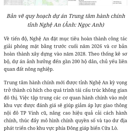
Bản vẽ quy hoạch dự án Trung tâm hành chính
tỉnh Nghệ An (Ảnh: Ngọc Anh)
Về tiến độ, Nghệ An đặt mục tiêu hoàn thành công tác
giải phóng mặt bằng trước cuối năm 2026 và cơ bản
hoàn thành xây dựng vào năm 2028. Theo thống kê sơ
bộ, dự án ảnh hưởng đến gần 200 hộ dân, chủ yếu liên
quan đất nông nghiệp.
Trung tâm hành chính mới được tỉnh Nghệ An kỳ vọng
trở thành cú hích cho quá trình tái cấu trúc không gian
đô thị. Việc tập trung các cơ quan hành chính vào một
khu vực được đánh giá sẽ giúp giảm áp lực giao thông
nội đô TP Vinh cũ, nâng cao hiệu quả cải cách hành
chính, thúc đẩy mô hình chính quyền số và tạo dư địa
phát triển cho khu vực phía Đông giáp biển Cửa Lò.