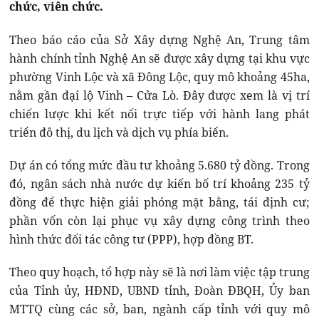
chức, viên chức.
Theo báo cáo của Sở Xây dựng Nghệ An, Trung tâm
hành chính tỉnh Nghệ An sẽ được xây dựng tại khu vực
phường Vinh Lộc và xã Đông Lộc, quy mô khoảng 45ha,
nằm gần đại lộ Vinh – Cửa Lò. Đây được xem là vị trí
chiến lược khi kết nối trực tiếp với hành lang phát
triển đô thị, du lịch và dịch vụ phía biển.
Dự án có tổng mức đầu tư khoảng 5.680 tỷ đồng. Trong
đó, ngân sách nhà nước dự kiến bố trí khoảng 235 tỷ
đồng để thực hiện giải phóng mặt bằng, tái định cư;
phần vốn còn lại phục vụ xây dựng công trình theo
hình thức đối tác công tư (PPP), hợp đồng BT.
Theo quy hoạch, tổ hợp này sẽ là nơi làm việc tập trung
của Tỉnh ủy, HĐND, UBND tỉnh, Đoàn ĐBQH, Ủy ban
MTTQ cùng các sở, ban, ngành cấp tỉnh với quy mô