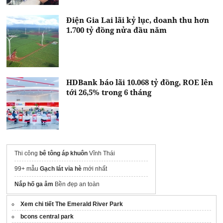
Điện Gia Lai lãi kỷ lục, doanh thu hơn
1.700 tỷ đồng nửa đầu năm
HDBank báo lãi 10.068 tỷ đồng, ROE lên
tới 26,5% trong 6 tháng
Thi công
bê tông áp khuôn
Vĩnh Thái
99+ mẫu
Gạch lát vỉa hè
mới nhất
Nắp hố ga âm
Bền đẹp an toàn
Xem chi tiết The Emerald River Park
bcons central park