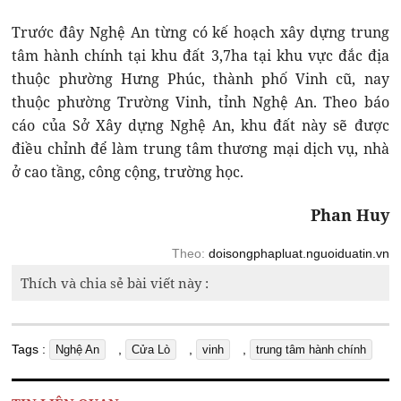
Trước đây Nghệ An từng có kế hoạch xây dựng trung
tâm hành chính tại khu đất 3,7ha tại khu vực đắc địa
thuộc phường Hưng Phúc, thành phố Vinh cũ, nay
thuộc phường Trường Vinh, tỉnh Nghệ An. Theo báo
cáo của Sở Xây dựng Nghệ An, khu đất này sẽ được
điều chỉnh để làm trung tâm thương mại dịch vụ, nhà
ở cao tầng, công cộng, trường học.
Phan Huy
Theo:
doisongphapluat.nguoiduatin.vn
Thích và chia sẻ bài viết này :
Tags :
,
,
,
Nghệ An
Cửa Lò
vinh
trung tâm hành chính