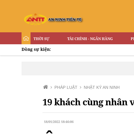
THỜI SỰ
TÀI CHÍNH - NGÂN HÀNG
P
Dòng sự kiện:
PHÁP LUẬT
NHẬT KÝ AN NINH
19 khách cùng nhân v
18/01/2022 18:46:06