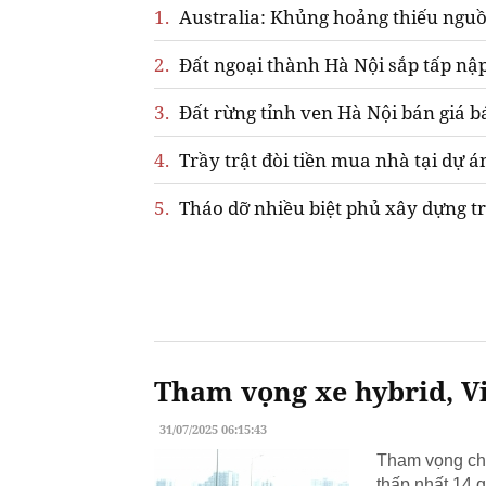
1.
Australia: Khủng hoảng thiếu nguồ
2.
Đất ngoại thành Hà Nội sắp tấp nập
3.
Đất rừng tỉnh ven Hà Nội bán giá b
4.
Trầy trật đòi tiền mua nhà tại dự á
5.
Tháo dỡ nhiều biệt phủ xây dựng tr
Tham vọng xe hybrid, Vi
31/07/2025 06:15:43
Tham vọng chu
thấp nhất 14 q