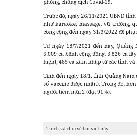
phòng, chống dịch Covid-19.
Trước đó, ngày 26/11/2021 UBND tỉnh
như karaoke, massage, vũ trường, quá
công cộng đến ngày 31/3/2022 để phục
Từ ngày 18/7/2021 đến nay, Quảng 
5.009 ca bệnh cộng đồng, 3.826 ca lây
hiện), 485 ca xâm nhập từ các tỉnh và
Tính đến ngày 18/1, tỉnh Quảng Nam đ
số vaccine được nhận). Trong đó, hơn
người tiêm mũi 2 (đạt 91%).
Thích và chia sẻ bài viết này :