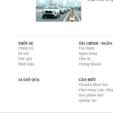
THỜI SỰ
TÀI CHÍNH - NGÂ
Chính trị
Tài chính
Xã hội
Ngân hàng
Thế giới
Tiền tệ
Bình luận
Chứng khoán
24 GIỜ QUA
CẦN BIẾT
Chuyện khoa học
Cẩm nang cuộc sốn
Sản phẩm mới
Quảng cáo