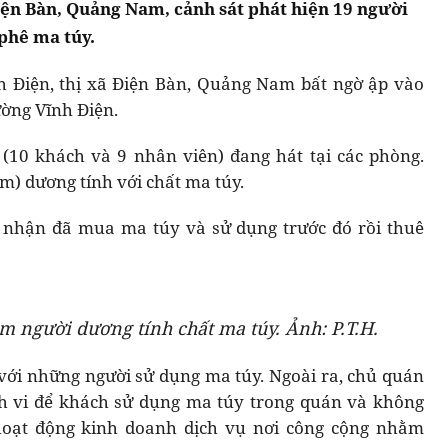
iện Bàn, Quảng Nam, cảnh sát phát hiện 19 người
phê ma túy.
h Điện, thị xã Điện Bàn, Quảng Nam bất ngờ ập vào
ờng Vĩnh Điện.
 (10 khách và 9 nhân viên) đang hát tại các phòng.
m) dương tính với chất ma túy.
i nhận đã mua ma túy và sử dụng trước đó rồi thuê
m người dương tính chất ma túy. Ảnh: P.T.H.
với những người sử dụng ma túy. Ngoài ra, chủ quán
nh vi để khách sử dụng ma túy trong quán và không
 hoạt động kinh doanh dịch vụ nơi công cộng nhằm