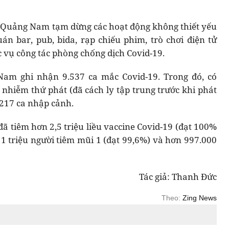
 Quảng Nam tạm dừng các hoạt động không thiết yếu
n bar, pub, bida, rạp chiếu phim, trò chơi điện tử
 vụ công tác phòng chống dịch Covid-19.
Nam ghi nhận 9.537 ca mắc Covid-19. Trong đó, có
 nhiễm thứ phát (đã cách ly tập trung trước khi phát
 217 ca nhập cảnh.
ã tiêm hơn 2,5 triệu liều vaccine Covid-19 (đạt 100%
 1 triệu người tiêm mũi 1 (đạt 99,6%) và hơn 997.000
Tác giả: Thanh Đức
Theo:
Zing News