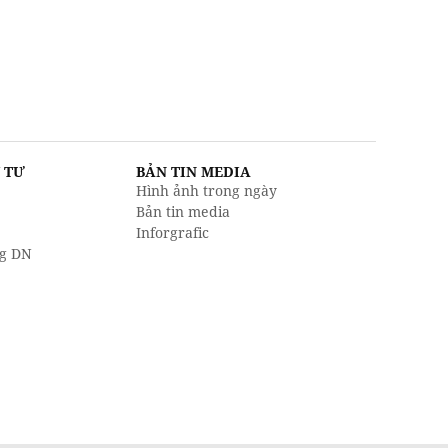
U TƯ
BẢN TIN MEDIA
Hình ảnh trong ngày
Bản tin media
Inforgrafic
g DN