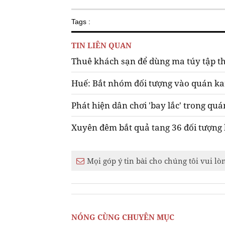
Tags :
TIN LIÊN QUAN
Thuê khách sạn để dùng ma túy tập t
Huế: Bắt nhóm đối tượng vào quán ka
Phát hiện dân chơi 'bay lắc' trong qu
Xuyên đêm bắt quả tang 36 đối tượng 
Mọi góp ý tin bài cho chúng tôi vui lò
NÓNG CÙNG CHUYÊN MỤC