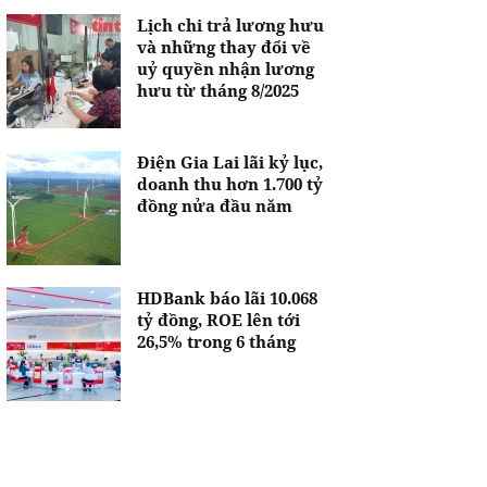
Lịch chi trả lương hưu
và những thay đổi về
uỷ quyền nhận lương
hưu từ tháng 8/2025
Điện Gia Lai lãi kỷ lục,
doanh thu hơn 1.700 tỷ
đồng nửa đầu năm
HDBank báo lãi 10.068
tỷ đồng, ROE lên tới
26,5% trong 6 tháng