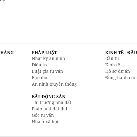
N HÀNG
PHÁP LUẬT
KINH TẾ - ĐẦ
Nhật ký an ninh
Đầu tư
Điều tra
Kinh tế
Luật gia tư vấn
Hồ sơ dự án
Bạn đọc
Đồng hành cùn
An ninh truyền thông
BẤT ĐỘNG SẢN
Thị trường nhà đất
g
Pháp luật đất đai
Góc tư vấn
Nhà ở xã hội