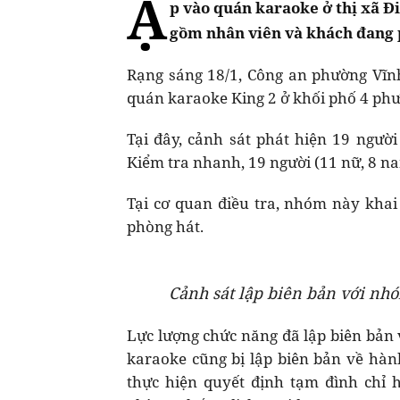
Ậ
p vào quán karaoke ở thị xã Đ
gồm nhân viên và khách đang 
Rạng sáng 18/1, Công an phường Vĩn
quán karaoke King 2 ở khối phố 4 phư
Tại đây, cảnh sát phát hiện 19 người
Kiểm tra nhanh, 19 người (11 nữ, 8 na
Tại cơ quan điều tra, nhóm này kha
phòng hát.
Cảnh sát lập biên bản với nhó
Lực lượng chức năng đã lập biên bản 
karaoke cũng bị lập biên bản về hà
thực hiện quyết định tạm đình chỉ