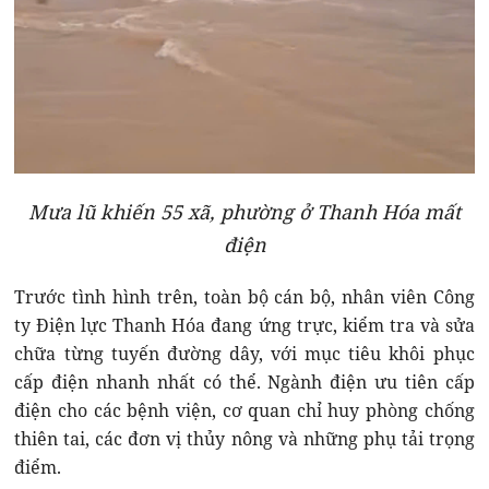
Mưa lũ khiến 55 xã, phường ở Thanh Hóa mất
điện
Trước tình hình trên, toàn bộ cán bộ, nhân viên Công
ty Điện lực Thanh Hóa đang ứng trực, kiểm tra và sửa
chữa từng tuyến đường dây, với mục tiêu khôi phục
cấp điện nhanh nhất có thể. Ngành điện ưu tiên cấp
điện cho các bệnh viện, cơ quan chỉ huy phòng chống
thiên tai, các đơn vị thủy nông và những phụ tải trọng
điểm.