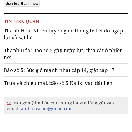
điện lực thanh hóa
TIN LIÊN QUAN
Thanh Hóa: Nhiều tuyến giao thông tê liệt do ngập
lụt và sạt lở
Thanh Hóa: Bão số 5 gây ngập lụt, chia cắt ở nhiều
nơi
Bão số 5: Sức gió mạnh nhất cấp 14, giật cấp 17
Trưa và chiều mai, bão số 5 Kajiki vào đất liền
Mọi góp ý tin bài cho chúng tôi vui lòng gửi vào
email:
antt.toasoan@gmail.com