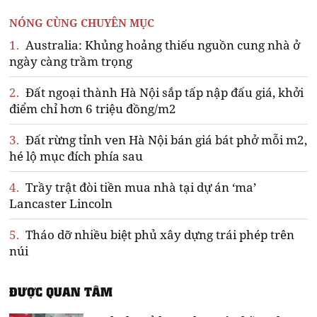
NÓNG CÙNG CHUYÊN MỤC
1.
Australia: Khủng hoảng thiếu nguồn cung nhà ở
ngày càng trầm trọng
2.
Đất ngoại thành Hà Nội sắp tấp nập đấu giá, khởi
điểm chỉ hơn 6 triệu đồng/m2
3.
Đất rừng tỉnh ven Hà Nội bán giá bát phở mỗi m2,
hé lộ mục đích phía sau
4.
Trầy trật đòi tiền mua nhà tại dự án ‘ma’
Lancaster Lincoln
5.
Tháo dỡ nhiều biệt phủ xây dựng trái phép trên
núi
ĐƯỢC QUAN TÂM