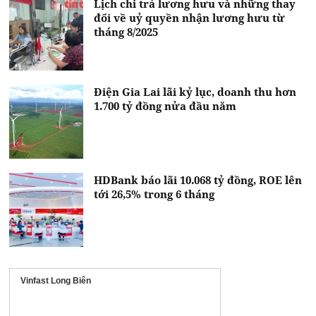
Lịch chi trả lương hưu và những thay
đổi về uỷ quyền nhận lương hưu từ
tháng 8/2025
Điện Gia Lai lãi kỷ lục, doanh thu hơn
1.700 tỷ đồng nửa đầu năm
HDBank báo lãi 10.068 tỷ đồng, ROE lên
tới 26,5% trong 6 tháng
Vinfast Long Biên