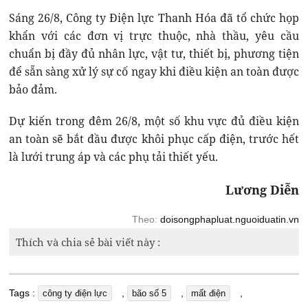
Sáng 26/8, Công ty Điện lực Thanh Hóa đã tổ chức họp
khẩn với các đơn vị trực thuộc, nhà thầu, yêu cầu
chuẩn bị đầy đủ nhân lực, vật tư, thiết bị, phương tiện
để sẵn sàng xử lý sự cố ngay khi điều kiện an toàn được
bảo đảm.
Dự kiến trong đêm 26/8, một số khu vực đủ điều kiện
an toàn sẽ bắt đầu được khôi phục cấp điện, trước hết
là lưới trung áp và các phụ tải thiết yếu.
Lương Diễn
Theo:
doisongphapluat.nguoiduatin.vn
Thích và chia sẻ bài viết này :
Tags :
,
,
,
công ty điện lực
bão số 5
mất điện