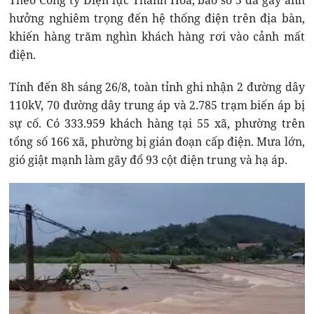
Theo Công ty Điện lực Thanh Hóa, bão số 5 đã gây ảnh
hưởng nghiêm trọng đến hệ thống điện trên địa bàn,
khiến hàng trăm nghìn khách hàng rơi vào cảnh mất
điện.
Tính đến 8h sáng 26/8, toàn tỉnh ghi nhận 2 đường dây
110kV, 70 đường dây trung áp và 2.785 trạm biến áp bị
sự cố. Có 333.959 khách hàng tại 55 xã, phường trên
tổng số 166 xã, phường bị gián đoạn cấp điện. Mưa lớn,
gió giật mạnh làm gãy đổ 93 cột điện trung và hạ áp.