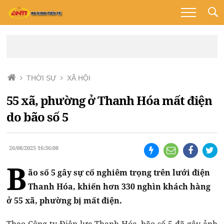
THỜI SỰ
XÃ HỘI
55 xã, phường ở Thanh Hóa mất điện
do bão số 5
26/08/2025 16:36:08
B
ão số 5 gây sự cố nghiêm trọng trên lưới điện
Thanh Hóa, khiến hơn 330 nghìn khách hàng
ở 55 xã, phường bị mất điện.