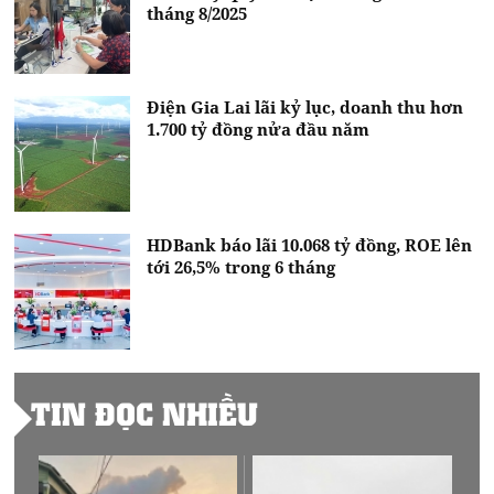
tháng 8/2025
Điện Gia Lai lãi kỷ lục, doanh thu hơn
1.700 tỷ đồng nửa đầu năm
HDBank báo lãi 10.068 tỷ đồng, ROE lên
tới 26,5% trong 6 tháng
TIN ĐỌC NHIỀU