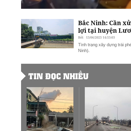
Bắc Ninh: Cần xử
lợi tại huyện Lư
Bởi
13/06/2025 14:53:03
Tình trạng xây dựng trái ph
Ninh).
TIN ĐỌC NHIỀU