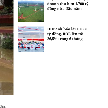
doanh thu hơn 1.700 tỷ
đồng nửa đầu năm
HDBank báo lãi 10.068
tỷ đồng, ROE lên tới
26,5% trong 6 tháng
Cầu,