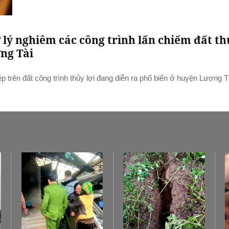
 lý nghiêm các công trình lấn chiếm đất th
ơng Tài
ép trên đất công trình thủy lợi đang diễn ra phổ biến ở huyện Lương T