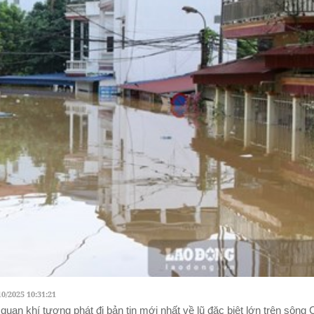
10/2025 10:31:21
quan khí tượng phát đi bản tin mới nhất về lũ đặc biệt lớn trên sông 