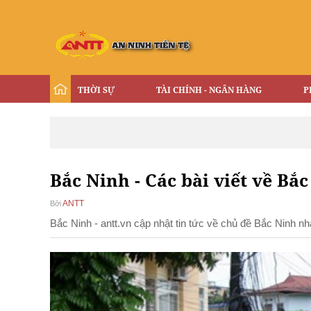
THỜI SỰ
TÀI CHÍNH - NGÂN HÀNG
P
Bắc Ninh - Các bài viết về Bắc
ANTT
Bởi
Bắc Ninh - antt.vn cập nhật tin tức về chủ đề Bắc Ninh n