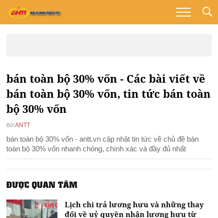
bán toàn bộ 30% vốn - Các bài viết về
bán toàn bộ 30% vốn, tin tức bán toàn
bộ 30% vốn
ANTT
Bởi
bán toàn bộ 30% vốn - antt.vn cập nhật tin tức về chủ đề bán
toàn bộ 30% vốn nhanh chóng, chính xác và đầy đủ nhất
ĐƯỢC QUAN TÂM
Lịch chi trả lương hưu và những thay
đổi về uỷ quyền nhận lương hưu từ