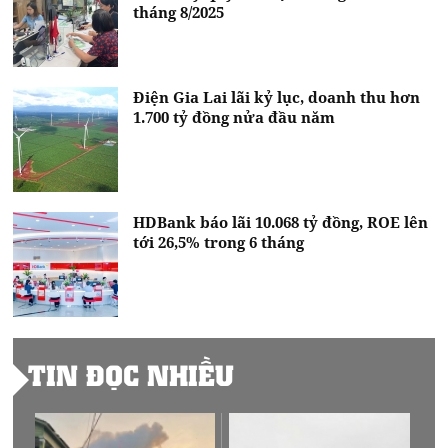
tháng 8/2025
Điện Gia Lai lãi kỷ lục, doanh thu hơn
1.700 tỷ đồng nửa đầu năm
HDBank báo lãi 10.068 tỷ đồng, ROE lên
tới 26,5% trong 6 tháng
TIN ĐỌC NHIỀU