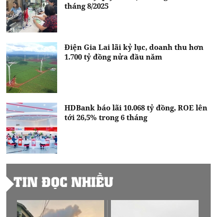
tháng 8/2025
Điện Gia Lai lãi kỷ lục, doanh thu hơn
1.700 tỷ đồng nửa đầu năm
HDBank báo lãi 10.068 tỷ đồng, ROE lên
tới 26,5% trong 6 tháng
TIN ĐỌC NHIỀU