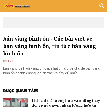
bán vàng bình ổn - Các bài viết về
bán vàng bình ổn, tin tức bán vàng
bình ổn
ANTT
Bởi
bán vàng bình ổn - antt.vn cập nhật tin tức về chủ đề bán vàng
bình ổn nhanh chóng, chính xác và đầy đủ nhất
ĐƯỢC QUAN TÂM
Lịch chi trả lương hưu và những thay
đổi về uỷ quyền nhận lương hưu từ