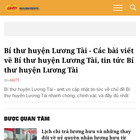
Bí thư huyện Lương Tài - Các bài viết
về Bí thư huyện Lương Tài, tin tức Bí
thư huyện Lương Tài
ANTT
Bởi
Bí thư huyện Lương Tài - antt.vn cập nhật tin tức về chủ đề Bí
thư huyện Lương Tài nhanh chóng, chính xác và đầy đủ nhất
ĐƯỢC QUAN TÂM
Lịch chi trả lương hưu và những thay
đổi về uỷ quyền nhận lương hưu từ