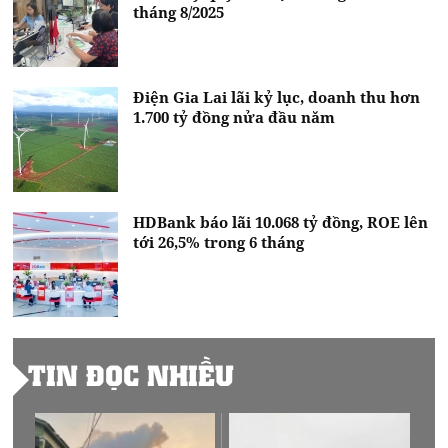
tháng 8/2025
Điện Gia Lai lãi kỷ lục, doanh thu hơn
1.700 tỷ đồng nửa đầu năm
HDBank báo lãi 10.068 tỷ đồng, ROE lên
tới 26,5% trong 6 tháng
TIN ĐỌC NHIỀU