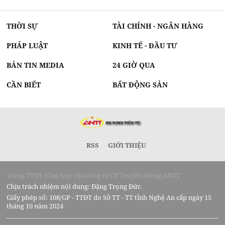
THỜI SỰ
TÀI CHÍNH - NGÂN HÀNG
PHÁP LUẬT
KINH TẾ - ĐẦU TƯ
BẢN TIN MEDIA
24 GIỜ QUA
CẦN BIẾT
BẤT ĐỘNG SẢN
RSS
GIỚI THIỆU
Trang TTĐT tổng hợp của Công ty CP Truyền thông ANTT
Chịu trách nhiệm nội dung: Đặng Trọng Đức
Giấy phép số: 108/GP - TTĐT do Sở TT - TT tỉnh Nghệ An cấp ngày 15
tháng 10 năm 2024