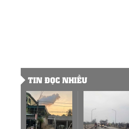
TIN ĐỌC NHIỀU