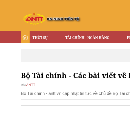
THỜI SỰ
TÀI CHÍNH - NGÂN HÀNG
P
Bộ Tài chính - Các bài viết về
ANTT
Bởi
Bộ Tài chính - antt.vn cập nhật tin tức về chủ đề Bộ Tài 