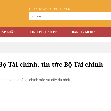
THỨ 5, 6/8/2026 - 10:03:25 PM
HÁP LUẬT
KINH TẾ - ĐẦU TƯ
BẢN TIN MEDIA
 Bộ Tài chính, tin tức Bộ Tài chính
chính nhanh chóng, chính xác và đầy đủ nhất