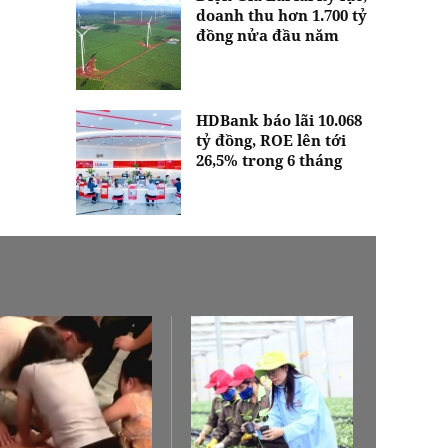
doanh thu hơn 1.700 tỷ
đồng nửa đầu năm
HDBank báo lãi 10.068
tỷ đồng, ROE lên tới
26,5% trong 6 tháng