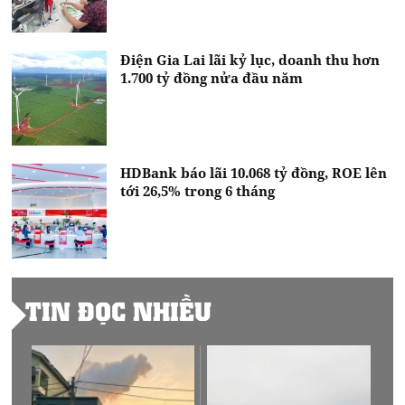
Điện Gia Lai lãi kỷ lục, doanh thu hơn
1.700 tỷ đồng nửa đầu năm
HDBank báo lãi 10.068 tỷ đồng, ROE lên
tới 26,5% trong 6 tháng
TIN ĐỌC NHIỀU