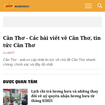
Cần Thơ - Các bài viết về Cần Thơ, tin
tức Cần Thơ
ANTT
Bởi
Cần Thơ - antt.vn cập nhật tin tức về chủ đề Cần Thơ nhanh
chóng, chính xác và đầy đủ nhất
ĐƯỢC QUAN TÂM
Lịch chi trả lương hưu và những thay
đổi về uỷ quyền nhận lương hưu từ
tháng 8/2025