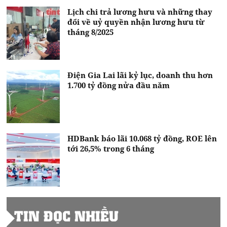
Lịch chi trả lương hưu và những thay
đổi về uỷ quyền nhận lương hưu từ
tháng 8/2025
Điện Gia Lai lãi kỷ lục, doanh thu hơn
1.700 tỷ đồng nửa đầu năm
HDBank báo lãi 10.068 tỷ đồng, ROE lên
tới 26,5% trong 6 tháng
TIN ĐỌC NHIỀU