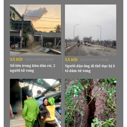
XÃ HỘI
01/01/1970 07:00:00
XÃ HỘI
01/01/1970 07:00:00
Nổ lớn trong khu dân cư, 2
Người đàn ông đi thể dục bị ô
người tử vong
tô đâm tử vong