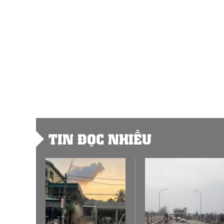
TIN ĐỌC NHIỀU