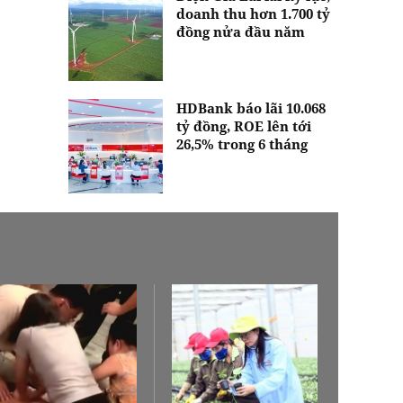
doanh thu hơn 1.700 tỷ
đồng nửa đầu năm
HDBank báo lãi 10.068
tỷ đồng, ROE lên tới
26,5% trong 6 tháng