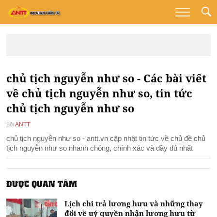
chủ tịch nguyễn như so - Các bài viết
về chủ tịch nguyễn như so, tin tức
chủ tịch nguyễn như so
ANTT
Bởi
chủ tịch nguyễn như so - antt.vn cập nhật tin tức về chủ đề chủ
tịch nguyễn như so nhanh chóng, chính xác và đầy đủ nhất
ĐƯỢC QUAN TÂM
Lịch chi trả lương hưu và những thay
đổi về uỷ quyền nhận lương hưu từ