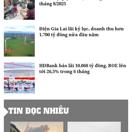
tháng 8/2025
Điện Gia Lai lãi kỷ lục, doanh thu hơn
1.700 tỷ đồng nửa đầu năm
HDBank báo lãi 10.068 tỷ đồng, ROE lên
tới 26,5% trong 6 tháng
TIN ĐỌC NHIỀU