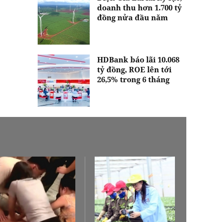
doanh thu hơn 1.700 tỷ
đồng nửa đầu năm
HDBank báo lãi 10.068
tỷ đồng, ROE lên tới
26,5% trong 6 tháng