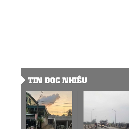
TIN ĐỌC NHIỀU