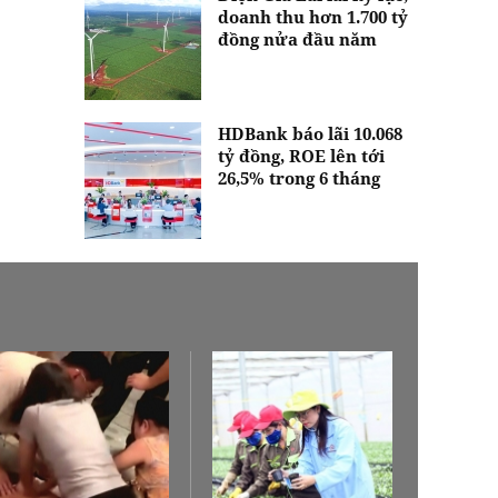
doanh thu hơn 1.700 tỷ
đồng nửa đầu năm
HDBank báo lãi 10.068
tỷ đồng, ROE lên tới
26,5% trong 6 tháng