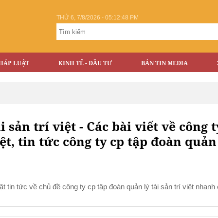
THỨ 6, 7/8/2026 - 05:12:48 PM
HÁP LUẬT
KINH TẾ - ĐẦU TƯ
BẢN TIN MEDIA
 sản trí việt - Các bài viết về công t
iệt, tin tức công ty cp tập đoàn quản
hật tin tức về chủ đề công ty cp tập đoàn quản lý tài sản trí việt nhanh