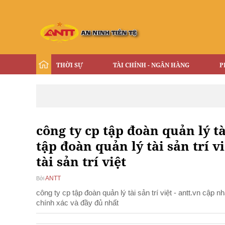
THỜI SỰ
TÀI CHÍNH - NGÂN HÀNG
P
công ty cp tập đoàn quản lý tài
tập đoàn quản lý tài sản trí v
tài sản trí việt
ANTT
Bởi
công ty cp tập đoàn quản lý tài sản trí việt - antt.vn cập n
chính xác và đầy đủ nhất