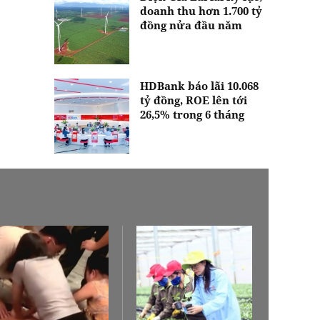
doanh thu hơn 1.700 tỷ
đồng nửa đầu năm
HDBank báo lãi 10.068
tỷ đồng, ROE lên tới
26,5% trong 6 tháng