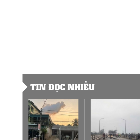
TIN ĐỌC NHIỀU