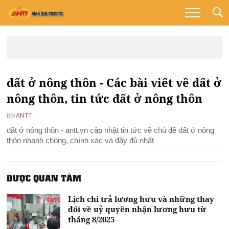
đất ở nông thôn - Các bài viết về đất ở
nông thôn, tin tức đất ở nông thôn
ANTT
Bởi
đất ở nông thôn - antt.vn cập nhật tin tức về chủ đề đất ở nông
thôn nhanh chóng, chính xác và đầy đủ nhất
ĐƯỢC QUAN TÂM
Lịch chi trả lương hưu và những thay
đổi về uỷ quyền nhận lương hưu từ
tháng 8/2025