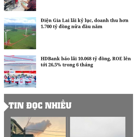
Điện Gia Lai lãi kỷ lục, doanh thu hơn
1.700 tỷ đồng nửa đầu năm
HDBank báo lãi 10.068 tỷ đồng, ROE lên
tới 26,5% trong 6 tháng
TIN ĐỌC NHIỀU