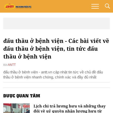
đấu thầu ở bệnh viện - Các bài viết về
đấu thầu ở bệnh viện, tin tức đấu
thầu ở bệnh viện
ANTT
Bởi
đấu thầu ở bệnh viện - antt.vn cập nhật tin tức về chủ đề đấu
thầu ở bệnh viện nhanh chóng, chính xác và đầy đủ nhất
ĐƯỢC QUAN TÂM
Lịch chi trả lương hưu và những thay
đổi về uỷ quyền nhận lương hưu từ