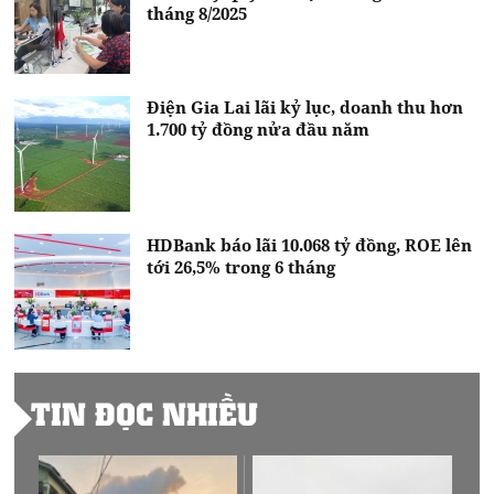
tháng 8/2025
Điện Gia Lai lãi kỷ lục, doanh thu hơn
1.700 tỷ đồng nửa đầu năm
HDBank báo lãi 10.068 tỷ đồng, ROE lên
tới 26,5% trong 6 tháng
TIN ĐỌC NHIỀU