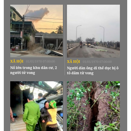
XÃ HỘI
01/01/1970 07:00:00
XÃ HỘI
01/01/1970 07:00:00
Nổ lớn trong khu dân cư, 2
Người đàn ông đi thể dục bị ô
người tử vong
tô đâm tử vong