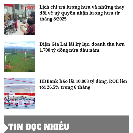
Lịch chi trả lương hưu và những thay
đổi về uỷ quyền nhận lương hưu từ
tháng 8/2025
Điện Gia Lai lãi kỷ lục, doanh thu hơn
1.700 tỷ đồng nửa đầu năm
HDBank báo lãi 10.068 tỷ đồng, ROE lên
tới 26,5% trong 6 tháng
TIN ĐỌC NHIỀU