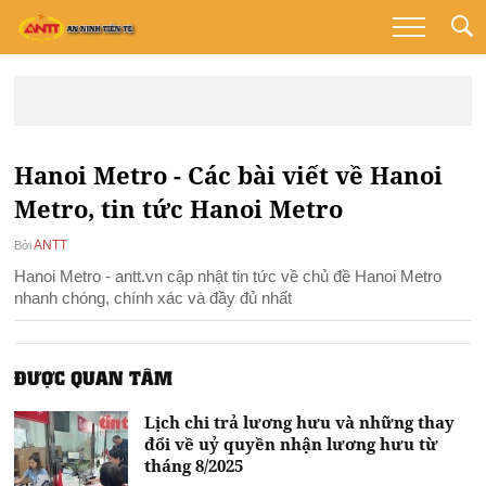
Hanoi Metro - Các bài viết về Hanoi
Metro, tin tức Hanoi Metro
ANTT
Bởi
Hanoi Metro - antt.vn cập nhật tin tức về chủ đề Hanoi Metro
nhanh chóng, chính xác và đầy đủ nhất
ĐƯỢC QUAN TÂM
Lịch chi trả lương hưu và những thay
đổi về uỷ quyền nhận lương hưu từ
tháng 8/2025