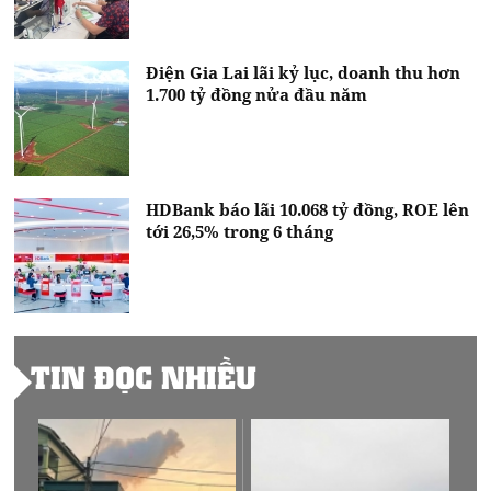
Điện Gia Lai lãi kỷ lục, doanh thu hơn
1.700 tỷ đồng nửa đầu năm
HDBank báo lãi 10.068 tỷ đồng, ROE lên
tới 26,5% trong 6 tháng
TIN ĐỌC NHIỀU