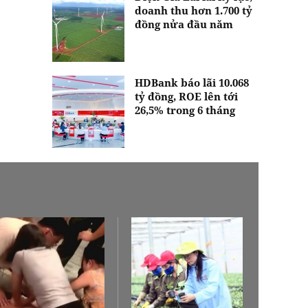
doanh thu hơn 1.700 tỷ
đồng nửa đầu năm
HDBank báo lãi 10.068
tỷ đồng, ROE lên tới
26,5% trong 6 tháng