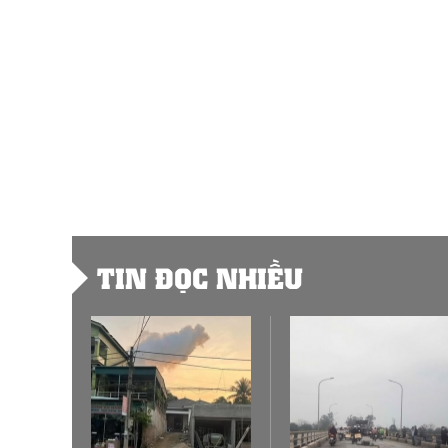
TIN ĐỌC NHIỀU