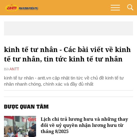
kinh tế tư nhân - Các bài viết về kinh
tế tư nhân, tin tức kinh tế tư nhân
ANTT
Bởi
kinh tế tư nhân - antt.vn cập nhật tin tức về chủ đề kinh tế tư
nhân nhanh chóng, chính xác và đầy đủ nhất
ĐƯỢC QUAN TÂM
Lịch chi trả lương hưu và những thay
đổi về uỷ quyền nhận lương hưu từ
tháng 8/2025