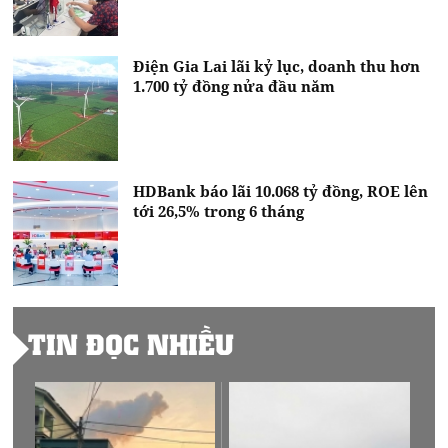
Điện Gia Lai lãi kỷ lục, doanh thu hơn
1.700 tỷ đồng nửa đầu năm
HDBank báo lãi 10.068 tỷ đồng, ROE lên
tới 26,5% trong 6 tháng
TIN ĐỌC NHIỀU