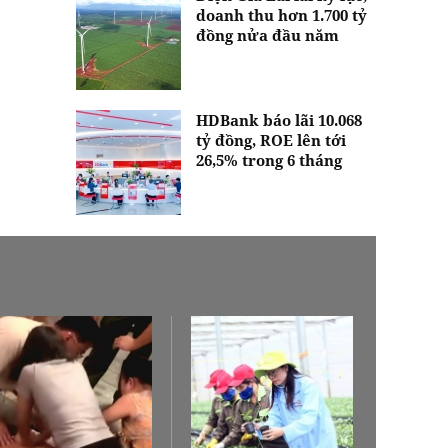
doanh thu hơn 1.700 tỷ
đồng nửa đầu năm
HDBank báo lãi 10.068
tỷ đồng, ROE lên tới
26,5% trong 6 tháng