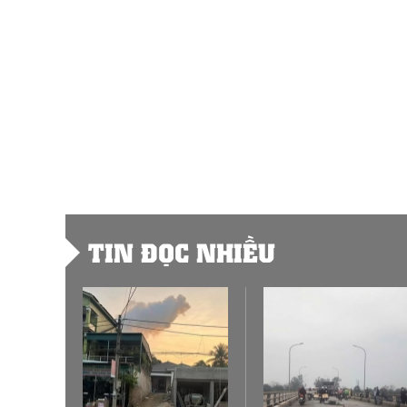
TIN ĐỌC NHIỀU