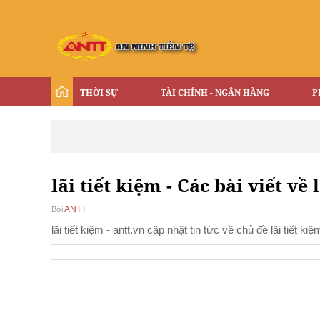
THỜI SỰ
TÀI CHÍNH - NGÂN HÀNG
P
lãi tiết kiệm - Các bài viết về 
ANTT
Bởi
lãi tiết kiệm - antt.vn cập nhật tin tức về chủ đề lãi tiết