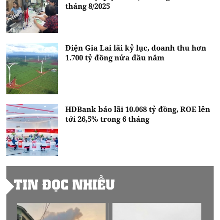
tháng 8/2025
Điện Gia Lai lãi kỷ lục, doanh thu hơn
1.700 tỷ đồng nửa đầu năm
HDBank báo lãi 10.068 tỷ đồng, ROE lên
tới 26,5% trong 6 tháng
TIN ĐỌC NHIỀU