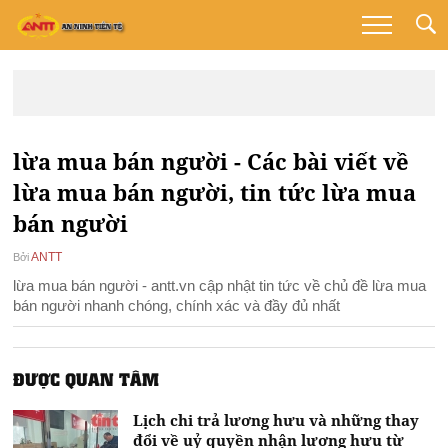
lừa mua bán người - Các bài viết về
lừa mua bán người, tin tức lừa mua
bán người
ANTT
Bởi
lừa mua bán người - antt.vn cập nhật tin tức về chủ đề lừa mua
bán người nhanh chóng, chính xác và đầy đủ nhất
ĐƯỢC QUAN TÂM
Lịch chi trả lương hưu và những thay
đổi về uỷ quyền nhận lương hưu từ