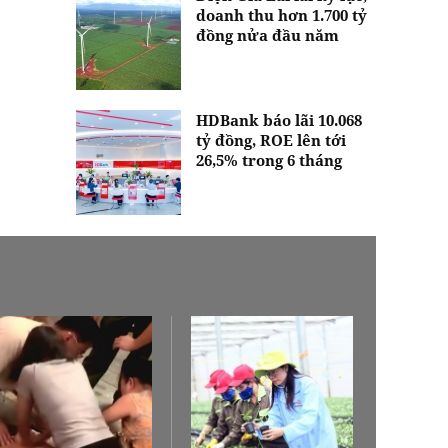
doanh thu hơn 1.700 tỷ
đồng nửa đầu năm
HDBank báo lãi 10.068
tỷ đồng, ROE lên tới
26,5% trong 6 tháng