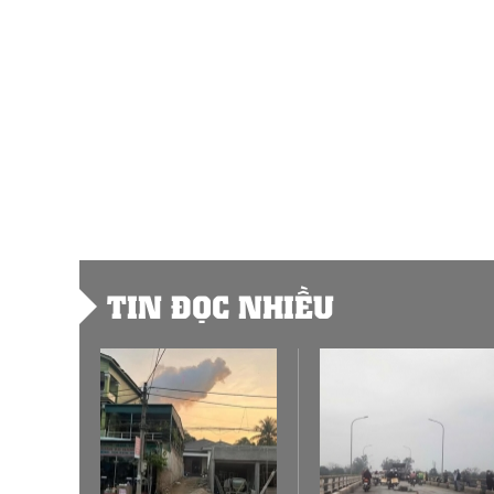
TIN ĐỌC NHIỀU