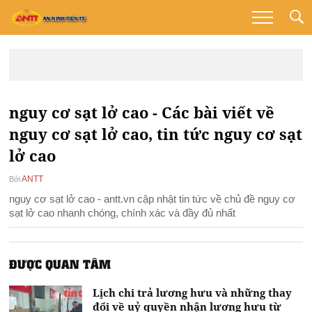
nguy cơ sạt lở cao - Các bài viết về
nguy cơ sạt lở cao, tin tức nguy cơ sạt
lở cao
ANTT
Bởi
nguy cơ sạt lở cao - antt.vn cập nhật tin tức về chủ đề nguy cơ
sạt lở cao nhanh chóng, chính xác và đầy đủ nhất
ĐƯỢC QUAN TÂM
Lịch chi trả lương hưu và những thay
đổi về uỷ quyền nhận lương hưu từ