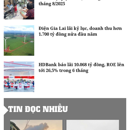
tháng 8/2025
Điện Gia Lai lãi kỷ lục, doanh thu hơn
1.700 tỷ đồng nửa đầu năm
HDBank báo lãi 10.068 tỷ đồng, ROE lên
tới 26,5% trong 6 tháng
TIN ĐỌC NHIỀU