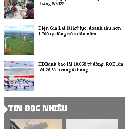
tháng 8/2025
Điện Gia Lai lãi kỷ lục, doanh thu hơn
1.700 tỷ đồng nửa đầu năm
HDBank báo lãi 10.068 tỷ đồng, ROE lên
tới 26,5% trong 6 tháng
TIN ĐỌC NHIỀU