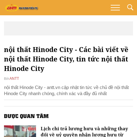
nội thất Hinode City - Các bài viết về
nội thất Hinode City, tin tức nội thất
Hinode City
ANTT
Bởi
nội thất Hinode City - antt.vn cập nhật tin tức về chủ đề nội thất
Hinode City nhanh chóng, chính xác và đầy đủ nhất
ĐƯỢC QUAN TÂM
Lịch chi trả lương hưu và những thay
đổi về uỷ quyền nhận lương hưu từ