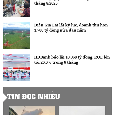
tháng 8/2025
Điện Gia Lai lãi kỷ lục, doanh thu hơn
1.700 tỷ đồng nửa đầu năm
HDBank báo lãi 10.068 tỷ đồng, ROE lên
tới 26,5% trong 6 tháng
TIN ĐỌC NHIỀU