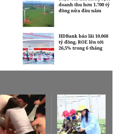
doanh thu hơn 1.700 tỷ
đồng nửa đầu năm
HDBank báo lãi 10.068
tỷ đồng, ROE lên tới
26,5% trong 6 tháng