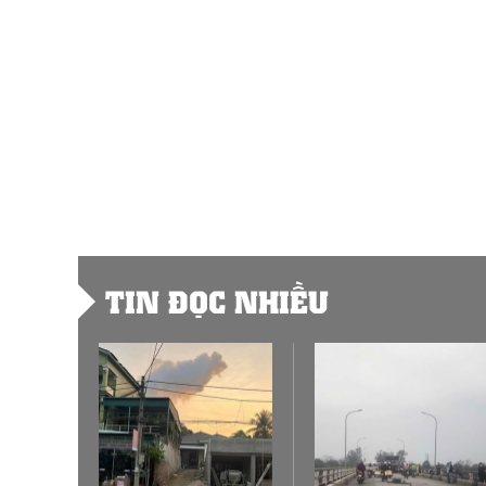
TIN ĐỌC NHIỀU