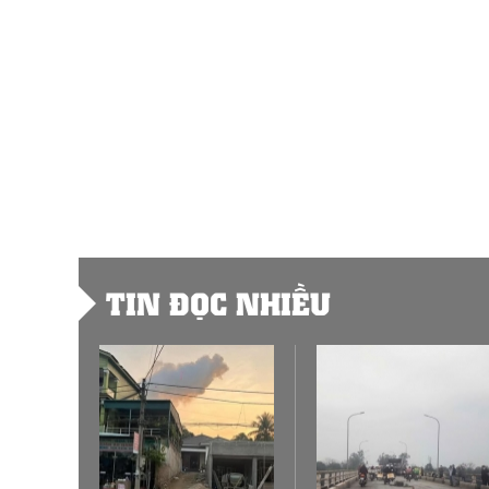
TIN ĐỌC NHIỀU