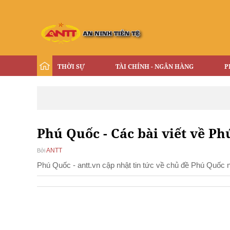
THỜI SỰ
TÀI CHÍNH - NGÂN HÀNG
P
Phú Quốc - Các bài viết về Ph
ANTT
Bởi
Phú Quốc - antt.vn cập nhật tin tức về chủ đề Phú Quốc 