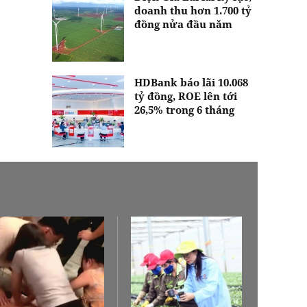
doanh thu hơn 1.700 tỷ
đồng nửa đầu năm
HDBank báo lãi 10.068
tỷ đồng, ROE lên tới
26,5% trong 6 tháng