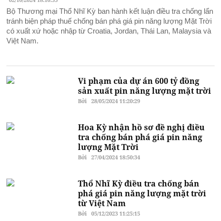
Bộ Thương mại Thổ Nhĩ Kỳ ban hành kết luận điều tra chống lẩn
tránh biện pháp thuế chống bán phá giá pin năng lượng Mặt Trời
có xuất xứ hoặc nhập từ Croatia, Jordan, Thái Lan, Malaysia và
Việt Nam.
Vi phạm của dự án 600 tỷ đồng
sản xuất pin năng lượng mặt trời
Bởi
28/05/2024 11:20:29
Hoa Kỳ nhận hồ sơ đề nghị điều
tra chống bán phá giá pin năng
lượng Mặt Trời
Bởi
27/04/2024 18:50:34
Thổ Nhĩ Kỳ điều tra chống bán
phá giá pin năng lượng mặt trời
từ Việt Nam
Bởi
05/12/2023 11:25:15