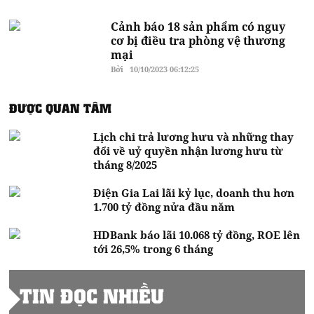
Cảnh báo 18 sản phẩm có nguy
cơ bị điều tra phòng vệ thương
mại
Bởi
10/10/2023 06:12:25
ĐƯỢC QUAN TÂM
Lịch chi trả lương hưu và những thay
đổi về uỷ quyền nhận lương hưu từ
tháng 8/2025
Điện Gia Lai lãi kỷ lục, doanh thu hơn
1.700 tỷ đồng nửa đầu năm
HDBank báo lãi 10.068 tỷ đồng, ROE lên
tới 26,5% trong 6 tháng
TIN ĐỌC NHIỀU