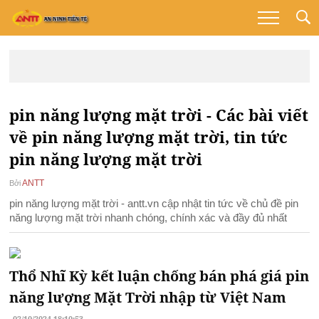
pin năng lượng mặt trời - Các bài viết
về pin năng lượng mặt trời, tin tức
pin năng lượng mặt trời
ANTT
Bởi
pin năng lượng mặt trời - antt.vn cập nhật tin tức về chủ đề pin
năng lượng mặt trời nhanh chóng, chính xác và đầy đủ nhất
Thổ Nhĩ Kỳ kết luận chống bán phá giá pin
năng lượng Mặt Trời nhập từ Việt Nam
02/10/2024 18:10:53