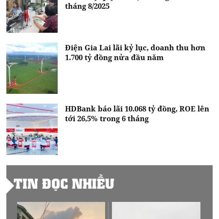
tháng 8/2025
Điện Gia Lai lãi kỷ lục, doanh thu hơn
1.700 tỷ đồng nửa đầu năm
HDBank báo lãi 10.068 tỷ đồng, ROE lên
tới 26,5% trong 6 tháng
TIN ĐỌC NHIỀU