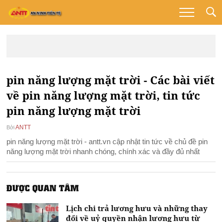
pin năng lượng mặt trời - Các bài viết
về pin năng lượng mặt trời, tin tức
pin năng lượng mặt trời
ANTT
Bởi
pin năng lượng mặt trời - antt.vn cập nhật tin tức về chủ đề pin
năng lượng mặt trời nhanh chóng, chính xác và đầy đủ nhất
ĐƯỢC QUAN TÂM
Lịch chi trả lương hưu và những thay
đổi về uỷ quyền nhận lương hưu từ