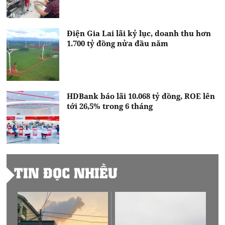
Điện Gia Lai lãi kỷ lục, doanh thu hơn
1.700 tỷ đồng nửa đầu năm
HDBank báo lãi 10.068 tỷ đồng, ROE lên
tới 26,5% trong 6 tháng
TIN ĐỌC NHIỀU