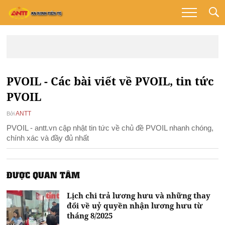
PVOIL - Các bài viết về PVOIL, tin tức
PVOIL
ANTT
Bởi
PVOIL - antt.vn cập nhật tin tức về chủ đề PVOIL nhanh chóng,
chính xác và đầy đủ nhất
ĐƯỢC QUAN TÂM
Lịch chi trả lương hưu và những thay
đổi về uỷ quyền nhận lương hưu từ
tháng 8/2025