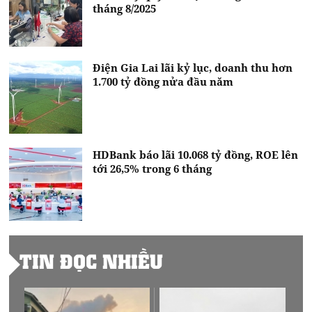
tháng 8/2025
Điện Gia Lai lãi kỷ lục, doanh thu hơn
1.700 tỷ đồng nửa đầu năm
HDBank báo lãi 10.068 tỷ đồng, ROE lên
tới 26,5% trong 6 tháng
TIN ĐỌC NHIỀU