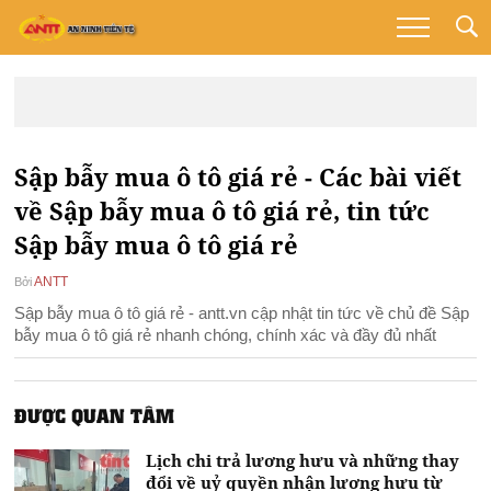
Sập bẫy mua ô tô giá rẻ - Các bài viết
về Sập bẫy mua ô tô giá rẻ, tin tức
Sập bẫy mua ô tô giá rẻ
ANTT
Bởi
Sập bẫy mua ô tô giá rẻ - antt.vn cập nhật tin tức về chủ đề Sập
bẫy mua ô tô giá rẻ nhanh chóng, chính xác và đầy đủ nhất
ĐƯỢC QUAN TÂM
Lịch chi trả lương hưu và những thay
đổi về uỷ quyền nhận lương hưu từ