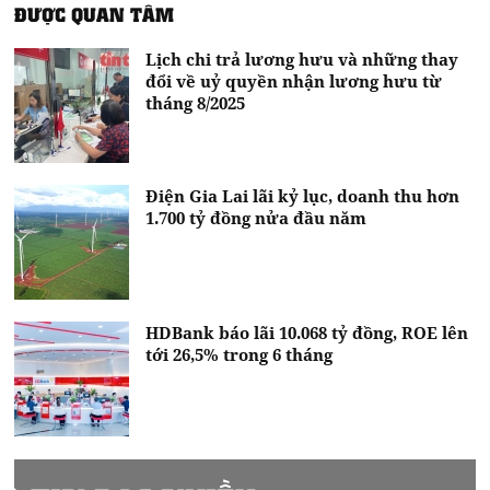
ĐƯỢC QUAN TÂM
Lịch chi trả lương hưu và những thay
đổi về uỷ quyền nhận lương hưu từ
tháng 8/2025
Điện Gia Lai lãi kỷ lục, doanh thu hơn
1.700 tỷ đồng nửa đầu năm
HDBank báo lãi 10.068 tỷ đồng, ROE lên
tới 26,5% trong 6 tháng