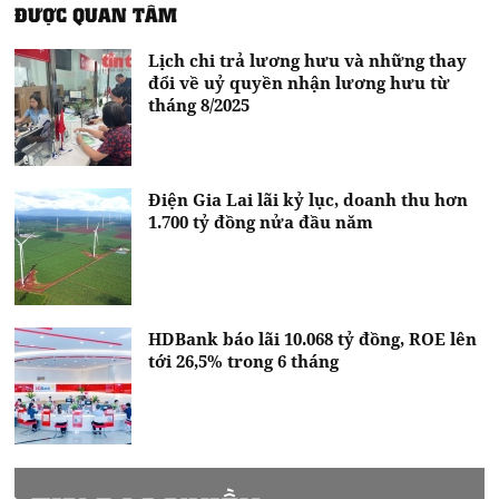
ĐƯỢC QUAN TÂM
Lịch chi trả lương hưu và những thay
đổi về uỷ quyền nhận lương hưu từ
tháng 8/2025
Điện Gia Lai lãi kỷ lục, doanh thu hơn
1.700 tỷ đồng nửa đầu năm
HDBank báo lãi 10.068 tỷ đồng, ROE lên
tới 26,5% trong 6 tháng