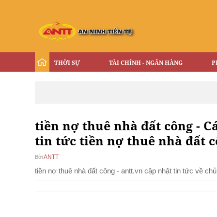
THỜI SỰ
TÀI CHÍNH - NGÂN HÀNG
P
tiền nợ thuê nhà đất công - Cá
tin tức tiền nợ thuê nhà đất 
ANTT
Bởi
tiền nợ thuê nhà đất công - antt.vn cập nhật tin tức về c