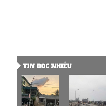
TIN ĐỌC NHIỀU