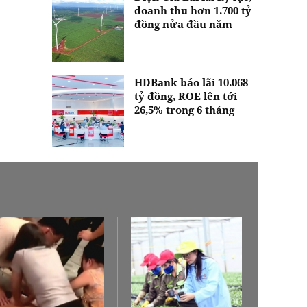
doanh thu hơn 1.700 tỷ
đồng nửa đầu năm
HDBank báo lãi 10.068
tỷ đồng, ROE lên tới
26,5% trong 6 tháng