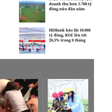
doanh thu hơn 1.700 tỷ
đồng nửa đầu năm
HDBank báo lãi 10.068
tỷ đồng, ROE lên tới
26,5% trong 6 tháng