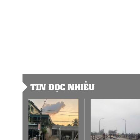
TIN ĐỌC NHIỀU