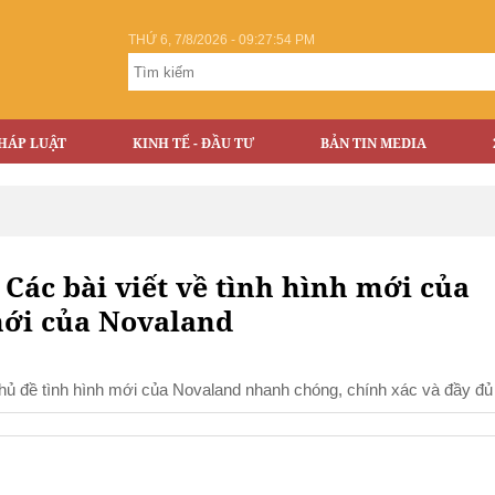
THỨ 6, 7/8/2026 - 09:27:54 PM
HÁP LUẬT
KINH TẾ - ĐẦU TƯ
BẢN TIN MEDIA
Các bài viết về tình hình mới của
mới của Novaland
 chủ đề tình hình mới của Novaland nhanh chóng, chính xác và đầy đủ