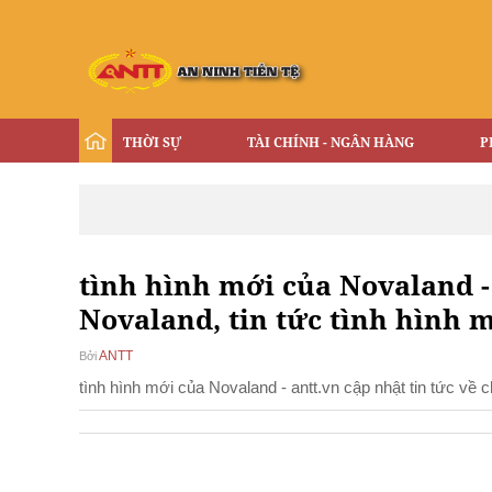
THỜI SỰ
TÀI CHÍNH - NGÂN HÀNG
P
tình hình mới của Novaland - 
Novaland, tin tức tình hình 
ANTT
Bởi
tình hình mới của Novaland - antt.vn cập nhật tin tức về