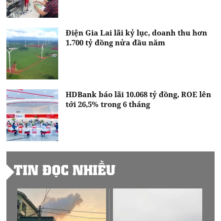
Điện Gia Lai lãi kỷ lục, doanh thu hơn
1.700 tỷ đồng nửa đầu năm
HDBank báo lãi 10.068 tỷ đồng, ROE lên
tới 26,5% trong 6 tháng
TIN ĐỌC NHIỀU