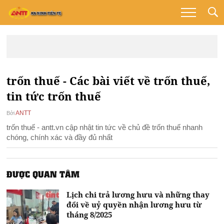
trốn thuế - Các bài viết về trốn thuế,
tin tức trốn thuế
ANTT
Bởi
trốn thuế - antt.vn cập nhật tin tức về chủ đề trốn thuế nhanh
chóng, chính xác và đầy đủ nhất
ĐƯỢC QUAN TÂM
Lịch chi trả lương hưu và những thay
đổi về uỷ quyền nhận lương hưu từ
tháng 8/2025