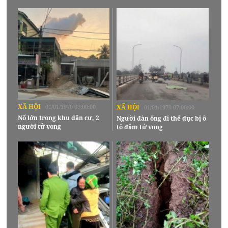
XÃ HỘI
01/01/1970 07:00:00
XÃ HỘI
01/01/1970 07:00:00
Nổ lớn trong khu dân cư, 2
Người đàn ông đi thể dục bị ô
người tử vong
tô đâm tử vong