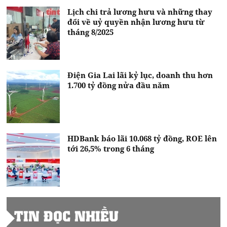
Lịch chi trả lương hưu và những thay
đổi về uỷ quyền nhận lương hưu từ
tháng 8/2025
Điện Gia Lai lãi kỷ lục, doanh thu hơn
1.700 tỷ đồng nửa đầu năm
HDBank báo lãi 10.068 tỷ đồng, ROE lên
tới 26,5% trong 6 tháng
TIN ĐỌC NHIỀU