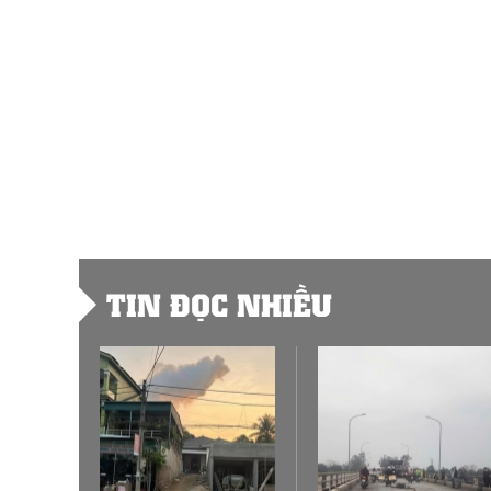
TIN ĐỌC NHIỀU