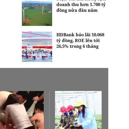
doanh thu hơn 1.700 tỷ
đồng nửa đầu năm
HDBank báo lãi 10.068
tỷ đồng, ROE lên tới
26,5% trong 6 tháng