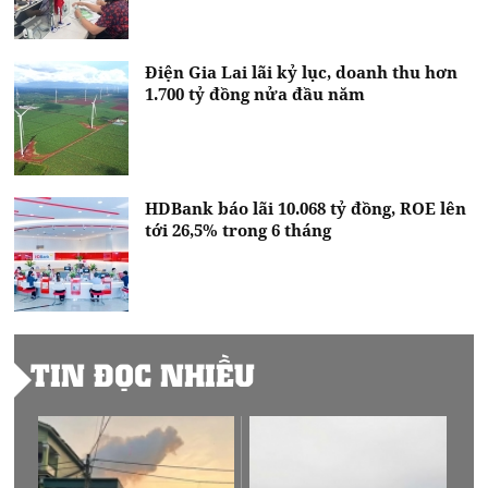
Điện Gia Lai lãi kỷ lục, doanh thu hơn
1.700 tỷ đồng nửa đầu năm
HDBank báo lãi 10.068 tỷ đồng, ROE lên
tới 26,5% trong 6 tháng
TIN ĐỌC NHIỀU