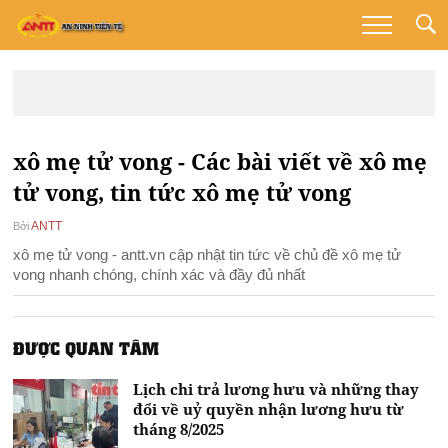
xô mẹ tử vong - Các bài viết về xô mẹ
tử vong, tin tức xô mẹ tử vong
ANTT
Bởi
xô mẹ tử vong - antt.vn cập nhật tin tức về chủ đề xô mẹ tử
vong nhanh chóng, chính xác và đầy đủ nhất
ĐƯỢC QUAN TÂM
Lịch chi trả lương hưu và những thay
đổi về uỷ quyền nhận lương hưu từ
tháng 8/2025