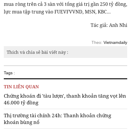
mua ròng trên cả 3 sàn với tổng giá trị gần 250 tỷ đồng,
lực mua tập trung vào FUEVFVVND, MSN, KBC…
Tác giả: Anh Nhi
Theo:
Vietnamdaily
Thích và chia sẻ bài viết này :
Tags :
TIN LIÊN QUAN
Chứng khoán đi 'tàu lượn', thanh khoản tăng vọt lên
46.000 tỷ đồng
Thị trường tài chính 24h: Thanh khoản chứng
khoán bùng nổ