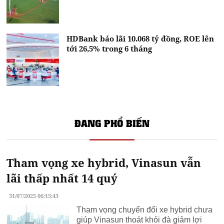
HDBank báo lãi 10.068 tỷ đồng, ROE lên
tới 26,5% trong 6 tháng
ĐANG PHỔ BIẾN
Tham vọng xe hybrid, Vinasun vẫn
lãi thấp nhất 14 quý
31/07/2025 06:15:43
Tham vọng chuyển đổi xe hybrid chưa
giúp Vinasun thoát khỏi đà giảm lợi