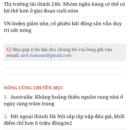
Thị trường tài chính 24h: Nhóm ngân hàng có thể có
lợi thế hơn ở giai đoạn cuối năm
VN-Index giảm nhẹ, cổ phiếu bất động sản vẫn duy
trì sức nóng
Mọi góp ý tin bài cho chúng tôi vui lòng gửi vào
email:
antt.toasoan@gmail.com
NÓNG CÙNG CHUYÊN MỤC
1.
Australia: Khủng hoảng thiếu nguồn cung nhà ở
ngày càng trầm trọng
2.
Đất ngoại thành Hà Nội sắp tấp nập đấu giá, khởi
điểm chỉ hơn 6 triệu đồng/m2