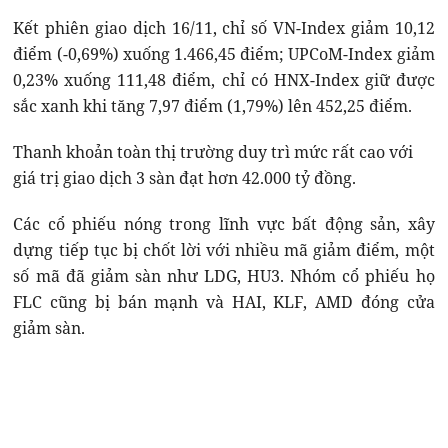
Kết phiên giao dịch 16/11, chỉ số VN-Index giảm 10,12
điểm (-0,69%) xuống 1.466,45 điểm; UPCoM-Index giảm
0,23% xuống 111,48 điểm, chỉ có HNX-Index giữ được
sắc xanh khi tăng 7,97 điểm (1,79%) lên 452,25 điểm.
Thanh khoản toàn thị trường duy trì mức rất cao với
giá trị giao dịch 3 sàn đạt hơn 42.000 tỷ đồng.
Các cổ phiếu nóng trong lĩnh vực bất động sản, xây
dựng tiếp tục bị chốt lời với nhiều mã giảm điểm, một
số mã đã giảm sàn như LDG, HU3. Nhóm cổ phiếu họ
FLC cũng bị bán mạnh và HAI, KLF, AMD đóng cửa
giảm sàn.