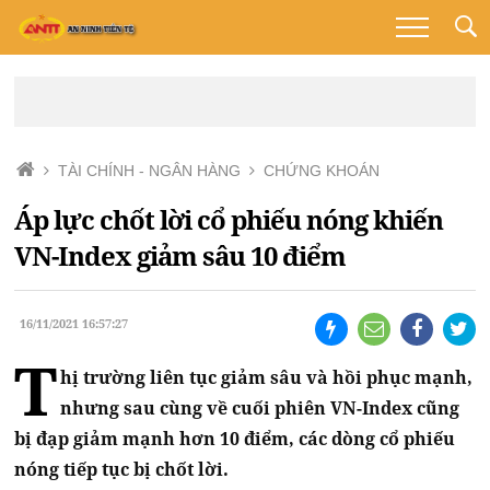
TÀI CHÍNH - NGÂN HÀNG
CHỨNG KHOÁN
Áp lực chốt lời cổ phiếu nóng khiến
VN-Index giảm sâu 10 điểm
16/11/2021 16:57:27
T
hị trường liên tục giảm sâu và hồi phục mạnh,
nhưng sau cùng về cuối phiên VN-Index cũng
bị đạp giảm mạnh hơn 10 điểm, các dòng cổ phiếu
nóng tiếp tục bị chốt lời.