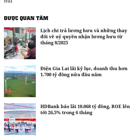
núi
ĐƯỢC QUAN TÂM
Lịch chi trả lương hưu và những thay
đổi về uỷ quyền nhận lương hưu từ
tháng 8/2025
Điện Gia Lai lãi kỷ lục, doanh thu hơn
1.700 tỷ đồng nửa đầu năm
HDBank báo lãi 10.068 tỷ đồng, ROE lên
tới 26,5% trong 6 tháng