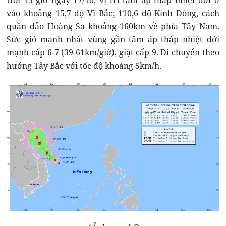
Hồi 13 giờ ngày 17/10, vị trí tâm áp thấp nhiệt đới ở
vào khoảng 15,7 độ Vĩ Bắc; 110,6 độ Kinh Đông, cách
quần đảo Hoàng Sa khoảng 160km về phía Tây Nam.
Sức gió mạnh nhất vùng gần tâm áp thấp nhiệt đới
mạnh cấp 6-7 (39-61km/giờ), giật cấp 9. Di chuyển theo
hướng Tây Bắc với tốc độ khoảng 5km/h.