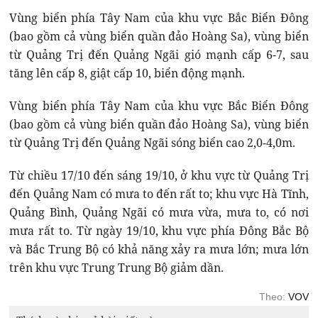
Vùng biển phía Tây Nam của khu vực Bắc Biển Đông
(bao gồm cả vùng biển quần đảo Hoàng Sa), vùng biển
từ Quảng Trị đến Quảng Ngãi gió mạnh cấp 6-7, sau
tăng lên cấp 8, giật cấp 10, biển động mạnh.
Vùng biển phía Tây Nam của khu vực Bắc Biển Đông
(bao gồm cả vùng biển quần đảo Hoàng Sa), vùng biển
từ Quảng Trị đến Quảng Ngãi sóng biển cao 2,0-4,0m.
Từ chiều 17/10 đến sáng 19/10, ở khu vực từ Quảng Trị
đến Quảng Nam có mưa to đến rất to; khu vực Hà Tĩnh,
Quảng Bình, Quảng Ngãi có mưa vừa, mưa to, có nơi
mưa rất to. Từ ngày 19/10, khu vực phía Đông Bắc Bộ
và Bắc Trung Bộ có khả năng xảy ra mưa lớn; mưa lớn
trên khu vực Trung Trung Bộ giảm dần.
Theo:
VOV