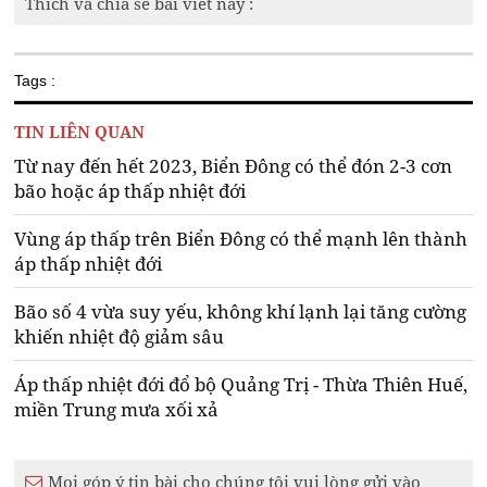
Thích và chia sẻ bài viết này :
Tags :
TIN LIÊN QUAN
Từ nay đến hết 2023, Biển Đông có thể đón 2-3 cơn
bão hoặc áp thấp nhiệt đới
Vùng áp thấp trên Biển Đông có thể mạnh lên thành
áp thấp nhiệt đới
Bão số 4 vừa suy yếu, không khí lạnh lại tăng cường
khiến nhiệt độ giảm sâu
Áp thấp nhiệt đới đổ bộ Quảng Trị - Thừa Thiên Huế,
miền Trung mưa xối xả
Mọi góp ý tin bài cho chúng tôi vui lòng gửi vào