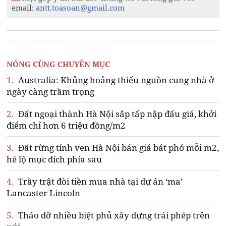
email:
antt.toasoan@gmail.com
NÓNG CÙNG CHUYÊN MỤC
1.
Australia: Khủng hoảng thiếu nguồn cung nhà ở
ngày càng trầm trọng
2.
Đất ngoại thành Hà Nội sắp tấp nập đấu giá, khởi
điểm chỉ hơn 6 triệu đồng/m2
3.
Đất rừng tỉnh ven Hà Nội bán giá bát phở mỗi m2,
hé lộ mục đích phía sau
4.
Trầy trật đòi tiền mua nhà tại dự án ‘ma’
Lancaster Lincoln
5.
Tháo dỡ nhiều biệt phủ xây dựng trái phép trên