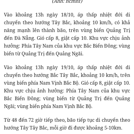
(Ảnh: ncmhf)
Vào khoảng 13h ngày 18/10, áp thấp nhiệt đới di
chuyển theo hướng Tây Bắc, khoảng 10 km/h, có khả
năng mạnh lên thành bão, trên vùng biển Quảng Trị
đến Đà Nẵng. Gió cấp 8, giật cấp 10. Khu vực chịu ảnh
hưởng: Phía Tây Nam của khu vực Bắc Biển Đông; vùng
biển từ Quảng Trị đến Quảng Ngãi.
Vào khoảng 13h ngày 19/10, áp thấp nhiệt đới di
chuyển theo hướng Bắc Tây Bắc, khoảng 10 km/h, trên
vùng biển phía Nam Vịnh Bắc Bộ. Gió cấp 8, giật cấp 10.
Khu vực chịu ảnh hưởng: Phía Tây Nam của khu vực
Bắc Biển Đông; vùng biển từ Quảng Trị đến Quảng
Ngãi; vùng biển phía Nam Vịnh Bắc Bộ.
Từ 48 đến 72 giờ tiếp theo, bão tiếp tục di chuyển theo
hướng Tây Tây Bắc, mỗi giờ đi được khoảng 5-10km.