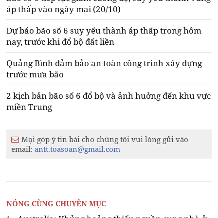
áp thấp vào ngày mai (20/10)
Dự báo bão số 6 suy yếu thành áp thấp trong hôm
nay, trước khi đổ bộ đất liền
Quảng Bình đảm bảo an toàn công trình xây dựng
trước mưa bão
2 kịch bản bão số 6 đổ bộ và ảnh huởng đến khu vực
miền Trung
Mọi góp ý tin bài cho chúng tôi vui lòng gửi vào
email:
antt.toasoan@gmail.com
NÓNG CÙNG CHUYÊN MỤC