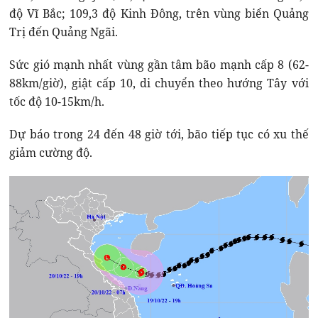
độ Vĩ Bắc; 109,3 độ Kinh Đông, trên vùng biển Quảng
Trị đến Quảng Ngãi.
Sức gió mạnh nhất vùng gần tâm bão mạnh cấp 8 (62-
88km/giờ), giật cấp 10, di chuyển theo hướng Tây với
tốc độ 10-15km/h.
Dự báo trong 24 đến 48 giờ tới, bão tiếp tục có xu thế
giảm cường độ.