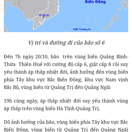
Vị trí và đường đi của bão số 6
Đến 7h ngày 20/10, bão trên vùng biển Quảng Bình-
Thừa Thiên Huế với cường độ cấp 6, giật cấp 8 rồi suy
yếu thành áp thấp nhiệt đới, ảnh hưởng đến vùng biển
phía Tây khu vực Bắc Biển Đông; khu vực Nam vịnh
Bắc Bộ, vùng biển từ Quảng Trị đến Quảng Ngãi
19h cùng ngày, áp thấp nhiệt đới suy yếu thành vùng
áp thấp trên vùng biển Hà Tĩnh-Quảng Trị.
Dõ ảnh hưởng của bão, vùng biển phía Tây khu vực Bắc
Biển Đông, vùng biển từ Quảng Trị đến Quảng Ngãi