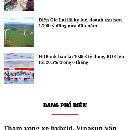
Điện Gia Lai lãi kỷ lục, doanh thu hơn
1.700 tỷ đồng nửa đầu năm
HDBank báo lãi 10.068 tỷ đồng, ROE lên
tới 26,5% trong 6 tháng
ĐANG PHỔ BIẾN
Tham vọng xe hybrid, Vinasun vẫn