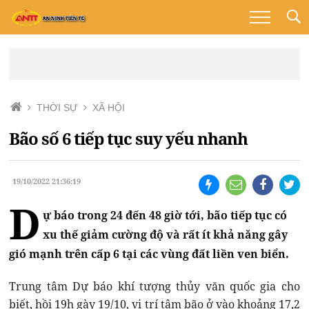
THỜI SỰ
XÃ HỘI
Bão số 6 tiếp tục suy yếu nhanh
19/10/2022 21:36:19
D
ự báo trong 24 đến 48 giờ tới, bão tiếp tục có
xu thế giảm cường độ và rất ít khả năng gây
gió mạnh trên cấp 6 tại các vùng đất liền ven biển.
Trung tâm Dự báo khí tượng thủy văn quốc gia cho
biết, hồi 19h gày 19/10, vị trí tâm bão ở vào khoảng 17,2