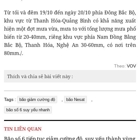
Từ tối và đêm 19/10 đến ngày 20/10 phía Đông Bắc Bộ,
khu vực từ Thanh Hóa-Quảng Bình có khả năng xuất
hiện một đợt mưa vừa, mưa to với tổng lượng mưa phổ
biến từ 20-40mm, riêng khu vực phía Nam Đồng Bằng
Bắc Bộ, Thanh Hóa, Nghệ An 30-60mm, có nơi trên
80mm./.
Theo:
VOV
Thích và chia sẻ bài viết này :
Tags :
,
,
bão giảm cường độ
bão Nesat
bão số 6 suy yếu nhanh
TIN LIÊN QUAN
Bão số 6 tiếp tục giảm cường độ, suy yếu thành vùng