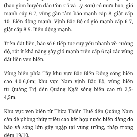
(bao gồm huyện đảo Cồn Cỏ và Lý Sơn) có mưa bão, gió
mạnh cấp 6-7, vùng gần tâm bão mạnh cấp 8, giật cấp
10. Biển động mạnh. Vịnh Bắc Bộ có gió mạnh cấp 6-7,
giật cấp 8-9. Biển động mạnh.
Trên đất liền, bão số 6 tiếp tục suy yếu nhanh về cường
độ, rất ít khả năng gây gió mạnh trên cấp 6 tại các vùng
đất liền ven biển.
Vùng biển phía Tây khu vực Bắc Biển Đông sóng biển
cao 4,0-6,0m; khu vực Nam vịnh Bắc Bộ, vùng biển
từ Quảng Trị đến Quảng Ngãi sóng biển cao từ 2,5-
4,5m.
Khu vực ven biển từ Thừa Thiên Huế đến Quảng Nam
cần đề phòng thủy triều cao kết hợp nước biển dâng do
bão và sóng lớn gây ngập tại vùng trũng, thấp trong
đêm 19/10.