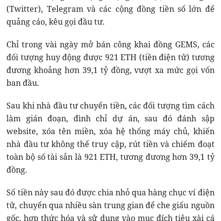
(Twitter), Telegram và các cộng đồng tiền số lớn để
quảng cáo, kêu gọi đầu tư.
Chỉ trong vài ngày mở bán công khai đồng GEMS, các
đối tượng huy động được 921 ETH (tiền điện tử) tương
đương khoảng hơn 39,1 tỷ đồng, vượt xa mức gọi vốn
ban đầu.
Sau khi nhà đầu tư chuyển tiền, các đối tượng tìm cách
làm gián đoạn, đình chỉ dự án, sau đó đánh sập
website, xóa tên miền, xóa hệ thống máy chủ, khiến
nhà đầu tư không thể truy cập, rút tiền và chiếm đoạt
toàn bộ số tài sản là 921 ETH, tương đương hơn 39,1 tỷ
đồng.
Số tiền này sau đó được chia nhỏ qua hàng chục ví điện
tử, chuyển qua nhiều sàn trung gian để che giấu nguồn
gốc, hợp thức hóa và sử dụng vào mục đích tiêu xài cá