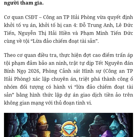
người tham gia.
Cơ quan CSĐT – Công an TP Hải Phòng vừa quyết định
khởi tố vụ án, khởi tố bị can 4: Đỗ Trung Anh, Lê Đức
Tiến, Nguyễn Thị Hải Hiền và Phạm Minh Tiến Đức
cùng về tội “Lừa đảo chiếm đoạt tài sản”.
Theo cơ quan điều tra, thực hiện đợt cao điểm trấn áp
tội phạm đảm bảo an ninh, trật tự dịp Tết Nguyên đán
Bính Ngọ 2026, Phòng Cảnh sát Hình sự (Công an TP
Hải Phòng) xác lập chuyên án, triệt phá thành công ổ
nhóm đối tượng có hành vi “lừa đảo chiếm đoạt tài
sản” bằng hình thức lập dự án giao dịch tiền ảo trên
không gian mạng với thủ đoạn tinh vi.