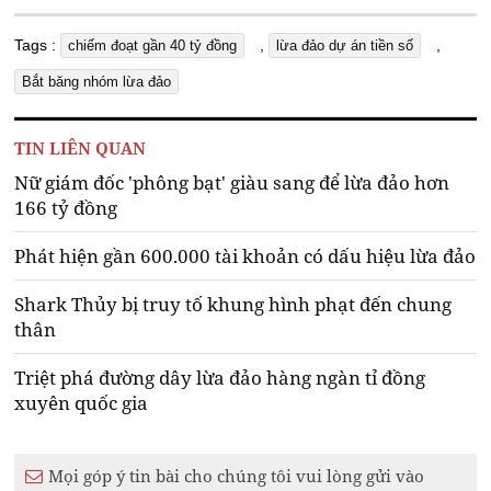
Tags :
,
,
chiếm đoạt gần 40 tỷ đồng
lừa đảo dự án tiền số
Bắt băng nhóm lừa đảo
TIN LIÊN QUAN
Nữ giám đốc 'phông bạt' giàu sang để lừa đảo hơn
166 tỷ đồng
Phát hiện gần 600.000 tài khoản có dấu hiệu lừa đảo
Shark Thủy bị truy tố khung hình phạt đến chung
thân
Triệt phá đường dây lừa đảo hàng ngàn tỉ đồng
xuyên quốc gia
Mọi góp ý tin bài cho chúng tôi vui lòng gửi vào