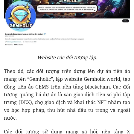
Website các đối tượng lập.
Theo đó, các đối tượng trên dựng lên dự án tiền ảo
mang tên “Gemholic”, lập website Gemholic.world, tạo
đồng tiền ảo GEMS trên nền tảng blockchain. Các đối
tượng quảng bá dự án là sàn giao dịch tiền số phi tập
trung (DEX), chợ giao dịch và khai thác NFT nhằm tạo
vỏ bọc hợp pháp, thu hút nhà đầu tư trong và ngoài
nước.
Các đối tượng sử dụng mạng xã hội, nền tảng X