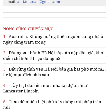
email:
antt.toasoan@gmail.com
NÓNG CÙNG CHUYÊN MỤC
1.
Australia: Khủng hoảng thiếu nguồn cung nhà ở
ngày càng trầm trọng
2.
Đất ngoại thành Hà Nội sắp tấp nập đấu giá, khởi
điểm chỉ hơn 6 triệu đồng/m2
3.
Đất rừng tỉnh ven Hà Nội bán giá bát phở mỗi m2,
hé lộ mục đích phía sau
4.
Trầy trật đòi tiền mua nhà tại dự án ‘ma’
Lancaster Lincoln
5.
Tháo dỡ nhiều biệt phủ xây dựng trái phép trên
núi