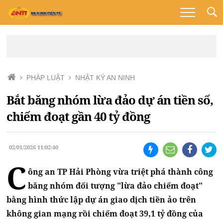
PHÁP LUẬT
NHẬT KÝ AN NINH
Bắt băng nhóm lừa đảo dự án tiền số,
chiếm đoạt gần 40 tỷ đồng
02/01/2026 11:02:40
C
ông an TP Hải Phòng vừa triệt phá thành công
băng nhóm đối tượng "lừa đảo chiếm đoạt"
bằng hình thức lập dự án giao dịch tiền ảo trên
không gian mạng rồi chiếm đoạt 39,1 tỷ đồng của