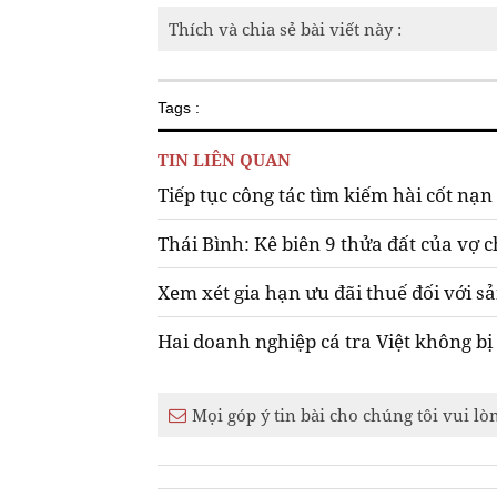
Thích và chia sẻ bài viết này :
Tags :
TIN LIÊN QUAN
Tiếp tục công tác tìm kiếm hài cốt nạn
Thái Bình: Kê biên 9 thửa đất của vợ
Xem xét gia hạn ưu đãi thuế đối với sả
Hai doanh nghiệp cá tra Việt không b
Mọi góp ý tin bài cho chúng tôi vui lò