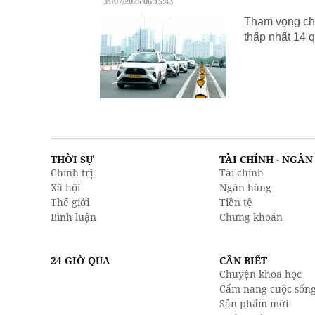
31/07/2025 06:15:43
Tham vọng chu
thấp nhất 14 q
THỜI SỰ
TÀI CHÍNH - NGÂ
Chính trị
Tài chính
Xã hội
Ngân hàng
Thế giới
Tiền tệ
Bình luận
Chứng khoán
24 GIỜ QUA
CẦN BIẾT
Chuyện khoa học
Cẩm nang cuộc sốn
Sản phẩm mới