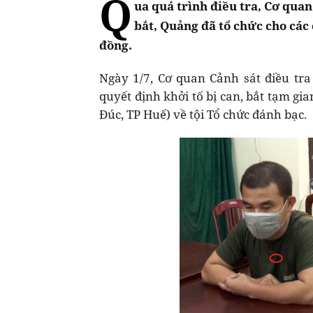
Q
ua quá trình điều tra, Cơ qua
bắt, Quảng đã tổ chức cho các 
đồng.
Ngày 1/7, Cơ quan Cảnh sát điều tra
quyết định khởi tố bị can, bắt tạm gi
Đúc, TP Huế) về tội Tổ chức đánh bạc.