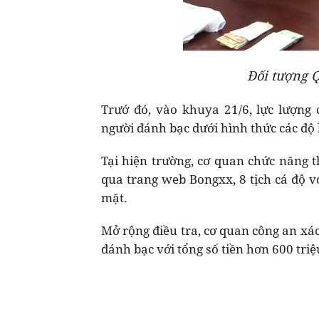
Đối tượng Q
Trướ đó, vào khuya 21/6, lực lượng
người đánh bạc dưới hình thức các độ 
Tại hiện trường, cơ quan chức năng 
qua trang web Bongxx, 8 tịch cá độ vớ
mặt.
Mở rộng điều tra, cơ quan công an xác
đánh bạc với tổng số tiền hơn 600 triệ