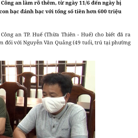
n Công an làm rõ thêm, từ ngày 11/6 đến ngày bị
con bạc đánh bạc với tổng số tiền hơn 600 triệu
 Công an TP. Huế (Thừa Thiên - Huế) cho biết đã ra
am đối với Nguyễn Văn Quảng (49 tuổi, trú tại phường