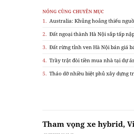
NÓNG CÙNG CHUYÊN MỤC
1.
Australia: Khủng hoảng thiếu nguồ
2.
Đất ngoại thành Hà Nội sắp tấp nập
3.
Đất rừng tỉnh ven Hà Nội bán giá b
4.
Trầy trật đòi tiền mua nhà tại dự á
5.
Tháo dỡ nhiều biệt phủ xây dựng tr
Tham vọng xe hybrid, Vi