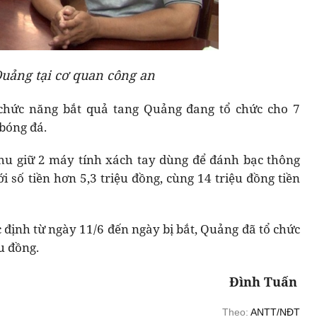
uảng tại cơ quan công an
 chức năng bắt quả tang Quảng đang tổ chức cho 7
bóng đá.
thu giữ 2 máy tính xách tay dùng để đánh bạc thông
i số tiền hơn 5,3 triệu đồng, cùng 14 triệu đồng tiền
 định từ ngày 11/6 đến ngày bị bắt, Quảng đã tổ chức
u đồng.
Đình Tuấn
Theo:
ANTT/NĐT