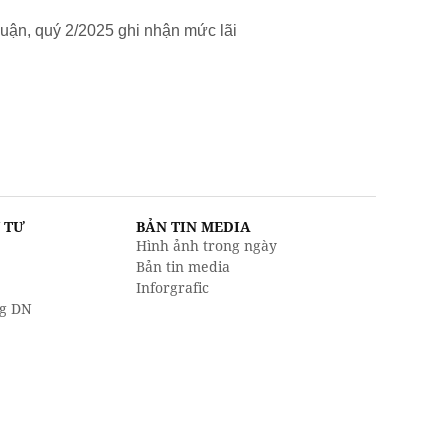
uận, quý 2/2025 ghi nhận mức lãi
U TƯ
BẢN TIN MEDIA
Hình ảnh trong ngày
Bản tin media
Inforgrafic
g DN