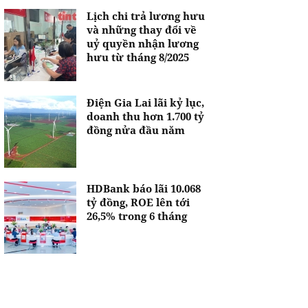
Lịch chi trả lương hưu
và những thay đổi về
uỷ quyền nhận lương
hưu từ tháng 8/2025
Điện Gia Lai lãi kỷ lục,
doanh thu hơn 1.700 tỷ
đồng nửa đầu năm
HDBank báo lãi 10.068
tỷ đồng, ROE lên tới
26,5% trong 6 tháng