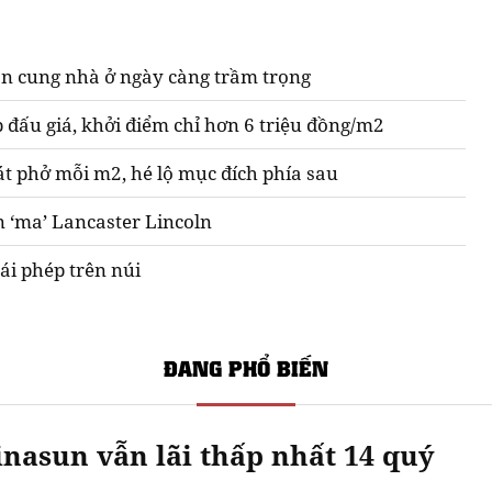
n cung nhà ở ngày càng trầm trọng
 đấu giá, khởi điểm chỉ hơn 6 triệu đồng/m2
át phở mỗi m2, hé lộ mục đích phía sau
n ‘ma’ Lancaster Lincoln
ái phép trên núi
ĐANG PHỔ BIẾN
nasun vẫn lãi thấp nhất 14 quý