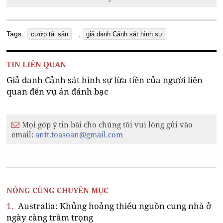
Tags :
,
cướp tài sản
giả danh Cảnh sát hình sự
TIN LIÊN QUAN
Giả danh Cảnh sát hình sự lừa tiền của người liên
quan đến vụ án đánh bạc
Mọi góp ý tin bài cho chúng tôi vui lòng gửi vào
email:
antt.toasoan@gmail.com
NÓNG CÙNG CHUYÊN MỤC
1.
Australia: Khủng hoảng thiếu nguồn cung nhà ở
ngày càng trầm trọng