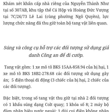
Khám xét khẩn cấp nhà riêng của Nguyễn Thành Như
tại số 307AB, khu tập thể Cá Hộp và Hoàng Đức Vượng
tại 7C/26/73 Lê Lai (cùng phường Ngô Quyền), lực
lượng chức năng đã thu giữ toàn bộ tang vật liên quan.
Súng và công cụ hỗ trợ các đối tượng sử dụng giả
danh Công an để đi cướp.
Tang vật gồm: 1 xe mô tô BKS 15AA-858.94 của bị hại, 1
xe mô tô BKS 18B2-278.68 các đối tượng sử dụng gây
án; 5 điện thoại di động (3 chiếc của bị hại, 2 chiếc của
các đối tượng).
Đặc biệt, trong số tang vật thu giữ tại nhà 2 đối tượng
có 1 khẩu súng dạng Colt quay; 1 khóa số 8; 2 máy bộ
đàm nhãn hiệu nước ngoài; 1 dùi cui điện không nhãn