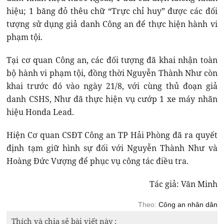
hiệu; 1 băng đỏ thêu chữ “Trực chỉ huy” được các đối
tượng sử dụng giả danh Công an để thực hiện hành vi
phạm tội.
Tại cơ quan Công an, các đối tượng đã khai nhận toàn
bộ hành vi phạm tội, đồng thời Nguyễn Thành Như còn
khai trước đó vào ngày 21/8, với cùng thủ đoạn giả
danh CSHS, Như đã thực hiện vụ cướp 1 xe máy nhãn
hiệu Honda Lead.
Hiện Cơ quan CSĐT Công an TP Hải Phòng đã ra quyết
định tạm giữ hình sự đối với Nguyễn Thành Như và
Hoàng Đức Vượng để phục vụ công tác điều tra.
Tác giả: Văn Minh
Theo:
Công an nhân dân
Thích và chia sẻ bài viết này :