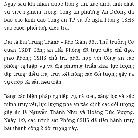
Ngay sau khi nhận được thông tin, xác định tính chất
vụ việc nghiêm trọng, Công an phường An Dương đã
báo cáo lãnh đạo Công an TP và đề nghị Phòng CSHS
vào cuộc, phối hợp điều tra.
Đại tá Bùi Trung Thành – Phó Giám đốc, Thủ trưởng Cơ
quan CSĐT Công an Hải Phòng đã trực tiếp chỉ đạo,
giao Phòng CSHS chủ trì, phối hợp với Công an các
phòng nghiệp vụ và địa phương triển khai lực lượng
tập trung điều tra, truy xét nóng các đối tượng gây ra
vụ cướp tài sản nêu trên.
Bằng các biện pháp nghiệp vụ, rà soát, sàng lọc và xác
minh truy vết, lực lượng phá án xác định các đối tượng
gây án là Nguyễn Thành Như và Hoàng Đức Vượng.
Ngày 1/9, các trinh sát Phòng CSHS đã tiến hành truy
bắt thành công 2 đối tượng này.