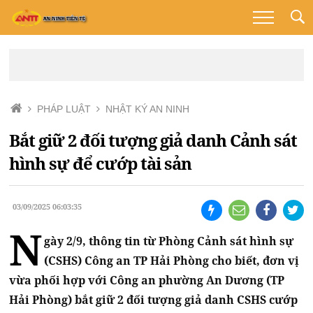
PHÁP LUẬT
NHẬT KÝ AN NINH
Bắt giữ 2 đối tượng giả danh Cảnh sát
hình sự để cướp tài sản
03/09/2025 06:03:35
N
gày 2/9, thông tin từ Phòng Cảnh sát hình sự
(CSHS) Công an TP Hải Phòng cho biết, đơn vị
vừa phối hợp với Công an phường An Dương (TP
Hải Phòng) bắt giữ 2 đối tượng giả danh CSHS cướp