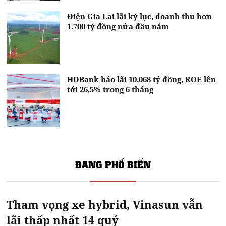
Điện Gia Lai lãi kỷ lục, doanh thu hơn
1.700 tỷ đồng nửa đầu năm
HDBank báo lãi 10.068 tỷ đồng, ROE lên
tới 26,5% trong 6 tháng
ĐANG PHỔ BIẾN
Tham vọng xe hybrid, Vinasun vẫn
lãi thấp nhất 14 quý