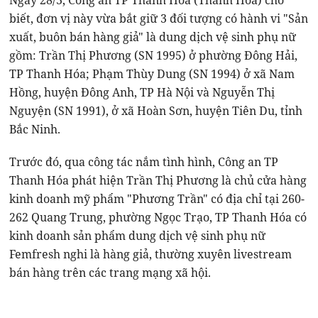
Ngày 28/3, Công an TP Thanh Hóa (Thanh Hóa) cho
biết, đơn vị này vừa bắt giữ 3 đối tượng có hành vi "Sản
xuất, buôn bán hàng giả" là dung dịch vệ sinh phụ nữ
gồm: Trần Thị Phương (SN 1995) ở phường Đông Hải,
TP Thanh Hóa; Phạm Thùy Dung (SN 1994) ở xã Nam
Hồng, huyện Đông Anh, TP Hà Nội và Nguyễn Thị
Nguyện (SN 1991), ở xã Hoàn Sơn, huyện Tiên Du, tỉnh
Bắc Ninh.
Trước đó, qua công tác nắm tình hình, Công an TP
Thanh Hóa phát hiện Trần Thị Phương là chủ cửa hàng
kinh doanh mỹ phẩm "Phương Trần" có địa chỉ tại 260-
262 Quang Trung, phường Ngọc Trạo, TP Thanh Hóa có
kinh doanh sản phẩm dung dịch vệ sinh phụ nữ
Femfresh nghi là hàng giả, thường xuyên livestream
bán hàng trên các trang mạng xã hội.