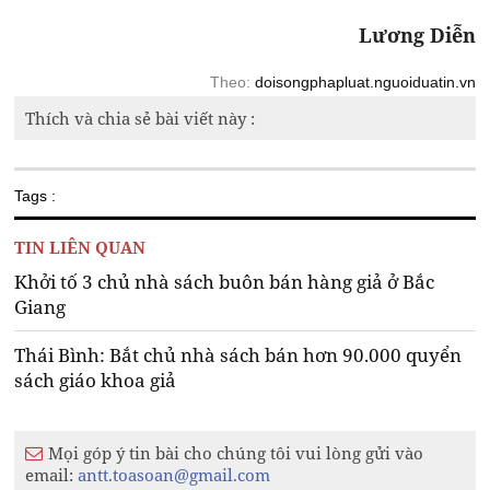
Lương Diễn
Theo:
doisongphapluat.nguoiduatin.vn
Thích và chia sẻ bài viết này :
Tags :
TIN LIÊN QUAN
Khởi tố 3 chủ nhà sách buôn bán hàng giả ở Bắc
Giang
Thái Bình: Bắt chủ nhà sách bán hơn 90.000 quyển
sách giáo khoa giả
Mọi góp ý tin bài cho chúng tôi vui lòng gửi vào
email:
antt.toasoan@gmail.com