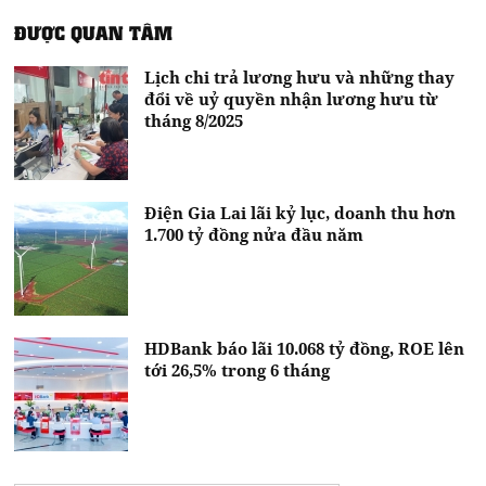
ĐƯỢC QUAN TÂM
Lịch chi trả lương hưu và những thay
đổi về uỷ quyền nhận lương hưu từ
tháng 8/2025
Điện Gia Lai lãi kỷ lục, doanh thu hơn
1.700 tỷ đồng nửa đầu năm
HDBank báo lãi 10.068 tỷ đồng, ROE lên
tới 26,5% trong 6 tháng