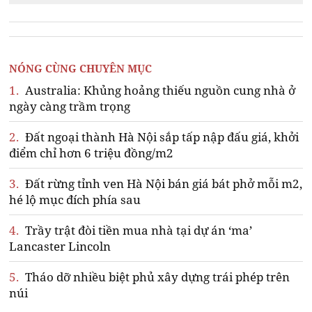
NÓNG CÙNG CHUYÊN MỤC
1.
Australia: Khủng hoảng thiếu nguồn cung nhà ở
ngày càng trầm trọng
2.
Đất ngoại thành Hà Nội sắp tấp nập đấu giá, khởi
điểm chỉ hơn 6 triệu đồng/m2
3.
Đất rừng tỉnh ven Hà Nội bán giá bát phở mỗi m2,
hé lộ mục đích phía sau
4.
Trầy trật đòi tiền mua nhà tại dự án ‘ma’
Lancaster Lincoln
5.
Tháo dỡ nhiều biệt phủ xây dựng trái phép trên
núi